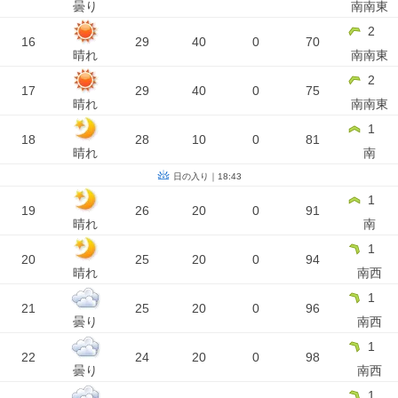
曇り
南南東
2
16
29
40
0
70
晴れ
南南東
2
17
29
40
0
75
晴れ
南南東
1
18
28
10
0
81
晴れ
南
日の入り｜18:43
1
19
26
20
0
91
晴れ
南
1
20
25
20
0
94
晴れ
南西
1
21
25
20
0
96
曇り
南西
1
22
24
20
0
98
曇り
南西
1