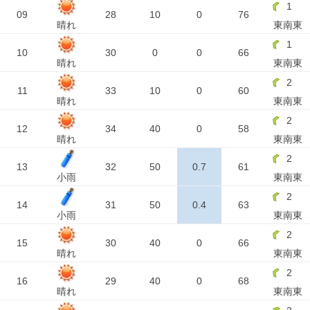
1
09
28
10
0
76
晴れ
東南東
1
10
30
0
0
66
晴れ
東南東
2
11
33
10
0
60
晴れ
東南東
2
12
34
40
0
58
晴れ
東南東
2
13
32
50
0.7
61
小雨
東南東
2
14
31
50
0.4
63
小雨
東南東
2
15
30
40
0
66
晴れ
東南東
2
16
29
40
0
68
晴れ
東南東