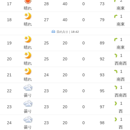
2
17
28
40
0
73
晴れ
南東
1
18
27
40
0
79
晴れ
南東
日の入り｜18:42
1
19
25
20
0
89
晴れ
南東
1
20
25
20
0
92
晴れ
西南西
1
21
24
20
0
93
晴れ
南西
1
22
23
20
0
95
曇り
西南西
1
23
23
20
0
97
曇り
西
1
24
23
20
0
98
曇り
西