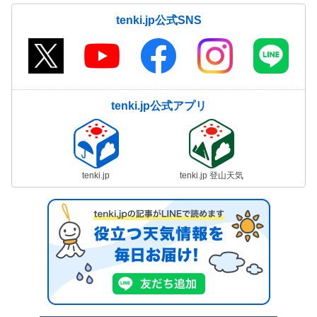
tenki.jp公式SNS
tenki.jp公式アプリ
tenki.jp
tenki.jp 登山天気