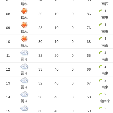
07
24
10
0
93
晴れ
南西
1
08
26
10
0
86
晴れ
南東
1
09
28
10
0
76
晴れ
南東
1
10
30
10
0
68
晴れ
南東
2
11
32
20
0
65
曇り
南東
2
12
33
40
0
66
曇り
南東
2
13
32
40
0
67
曇り
南東
2
14
30
40
0
68
曇り
南南東
2
15
30
40
0
69