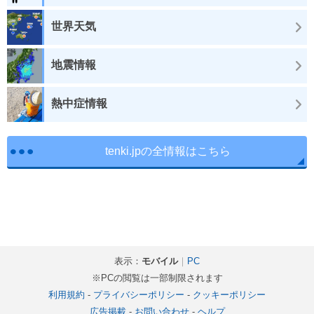
世界天気
地震情報
熱中症情報
tenki.jpの全情報はこちら
表示：
モバイル
｜
PC
※PCの閲覧は一部制限されます
利用規約
-
プライバシーポリシー
-
クッキーポリシー
広告掲載
-
お問い合わせ
-
ヘルプ