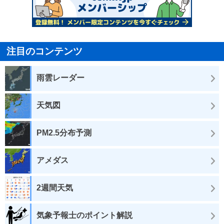
注目のコンテンツ
雨雲レーダー
天気図
PM2.5分布予測
アメダス
2週間天気
気象予報士のポイント解説