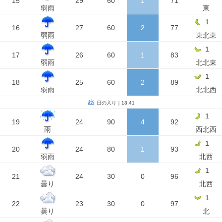
15
29
60
1
71
弱雨
東
1
16
27
60
2
77
弱雨
東北東
1
17
26
60
1
83
弱雨
北北東
1
18
25
60
2
89
弱雨
北北西
日の入り｜18:41
1
19
24
90
4
92
雨
西北西
1
20
24
80
1
93
弱雨
北西
1
21
24
30
0
96
曇り
北西
1
22
23
30
0
97
曇り
北