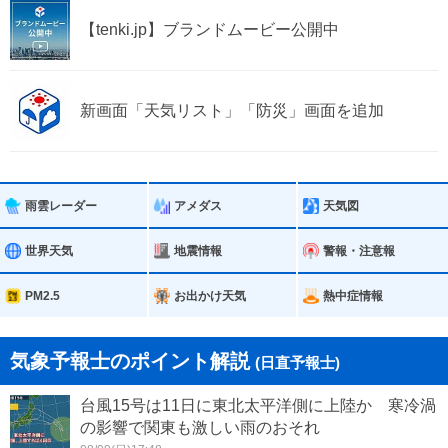
【tenki.jp】ブランドムービー公開中
新画面「天気リスト」「防災」画面を追加
雨雲レーダー
アメダス
天気図
世界天気
地震情報
警報・注意報
PM2.5
お出かけ天気
熱中症情報
気象予報士のポイント解説
(日直予報士)
台風15号は11日に東北太平洋側に上陸か 寒冷渦
の影響で関東も激しい雨のおそれ