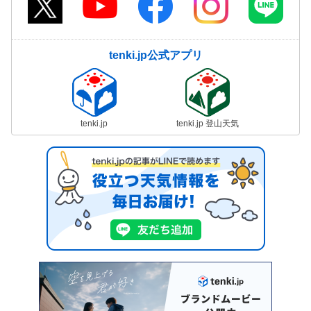
tenki.jp公式アプリ
tenki.jp
tenki.jp 登山天気