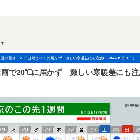
ます
夏の暑さ 21日は雨で20℃に届かず 激しい寒暖差にも注意(2026年05月18日)
は雨で20℃に届かず 激しい寒暖差にも注