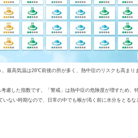
ょう。最高気温は28℃前後の所が多く、熱中症のリスクも高まり
ども考慮した指数です。「警戒」は熱中症の危険度が増すため
ていない時期なので、日常の中でも喉が渇く前に水分をとるな