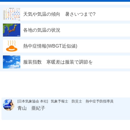
天気や気温の傾向 暑さいつまで?
各地の気温の状況
熱中症情報(WBGT近似値)
服装指数 寒暖差は服装で調節を
[日本気象協会 本社]
気象予報士 防災士 熱中症予防指導員
青山 亜紀子