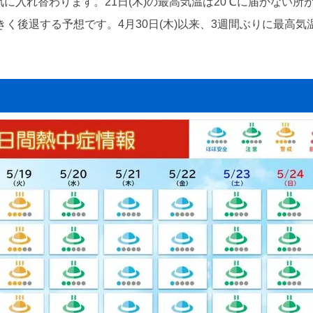
気に入れ替わります。21日(木)の最高気温は20℃に届かない
大きく後退する予想です。4月30日(木)以来、3週間ぶりに最