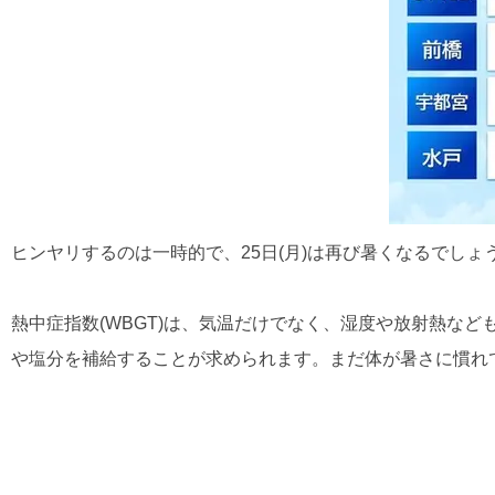
ヒンヤリするのは一時的で、25日(月)は再び暑くなるでし
熱中症指数(WBGT)は、気温だけでなく、湿度や放射熱な
や塩分を補給することが求められます。まだ体が暑さに慣れ