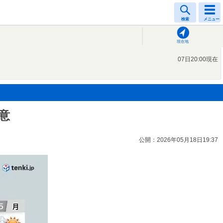
検索
メニュー
現在地
07日20:00現在
意
公開：2026年05月18日19:37