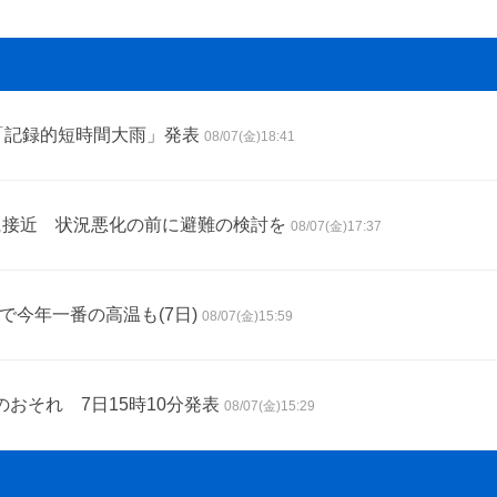
「記録的短時間大雨」発表
08/07(金)18:41
に接近 状況悪化の前に避難の検討を
08/07(金)17:37
で今年一番の高温も(7日)
08/07(金)15:59
おそれ 7日15時10分発表
08/07(金)15:29