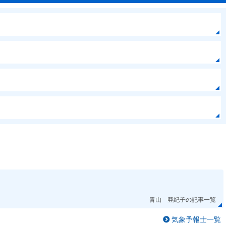
青山 亜紀子の記事一覧
気象予報士一覧