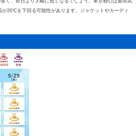
所が多く、前日より大幅に低くなるでしょう。東京都心は最高気
高気温が20℃を下回る可能性があります。ジャケットやカーディ