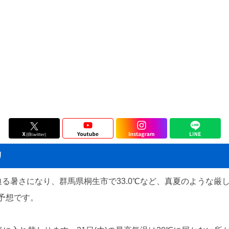
リ
に迫る暑さになり、群馬県桐生市で33.0℃など、真夏のような厳
予想です。