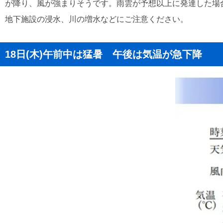
が降り、風が強まりそうです。雨雲が予想以上に発達した場
地下施設の浸水、川の増水などにご注意ください。
18日(木)午前中は猛暑 午後は気温が急下降