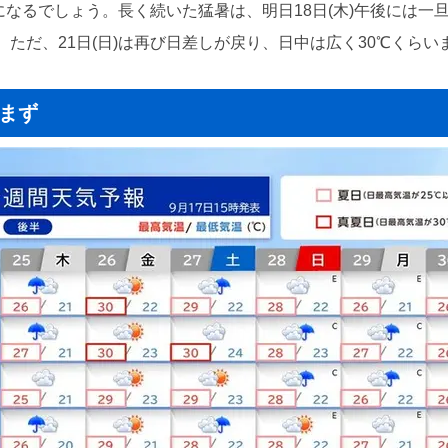
なるでしょう。長く続いた猛暑は、明日18日(木)午後には一旦収ま
ただ、21日(日)は再び日差しが戻り、日中は広く30℃くら
進まず