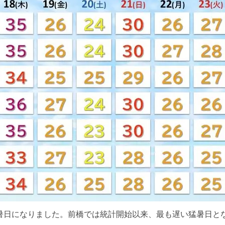
の猛暑日になりました。前橋では統計開始以来、最も遅い猛暑日