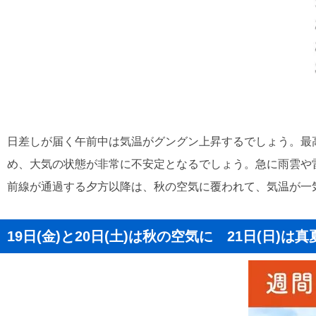
日差しが届く午前中は気温がグングン上昇するでしょう。最
め、大気の状態が非常に不安定となるでしょう。急に雨雲や
前線が通過する夕方以降は、秋の空気に覆われて、気温が一
19日(金)と20日(土)は秋の空気に 21日(日)は