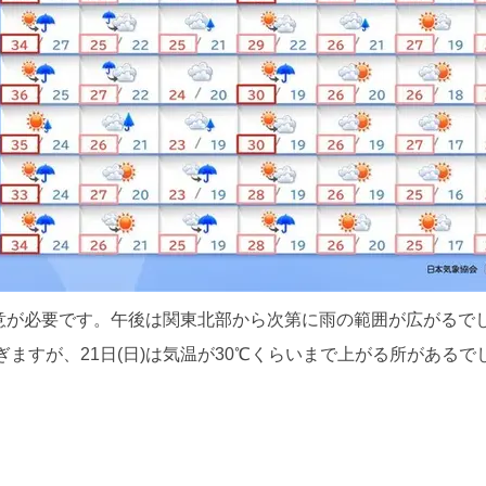
注意が必要です。午後は関東北部から次第に雨の範囲が広がる
ますが、21日(日)は気温が30℃くらいまで上がる所がある