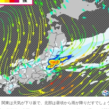
す。関東は天気が下り坂で、北部は昼頃から雨が降りだすでし