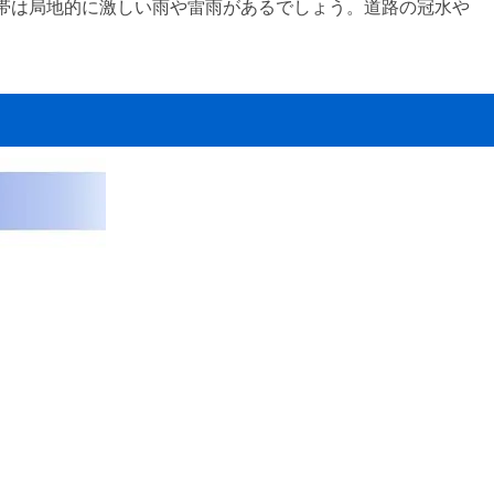
帯は局地的に激しい雨や雷雨があるでしょう。道路の冠水や