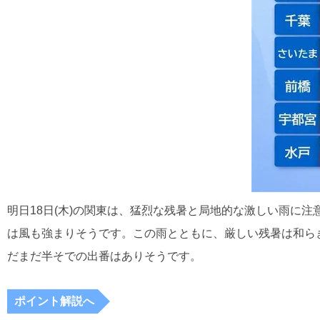
明日18日(木)の関東は、猛烈な残暑と局地的な激しい雨に
は風も強まりそうです。この雨とともに、厳しい残暑は和らぎ
だまだ半そでの出番はありそうです。
ポイント解説へ