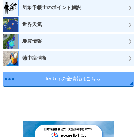
気象予報士のポイント解説
世界天気
地震情報
熱中症情報
tenki.jpの全情報はこちら