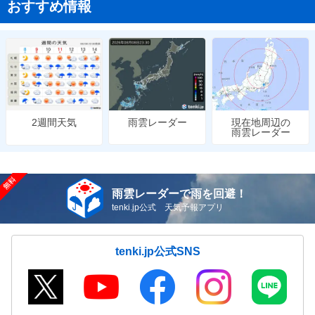
おすすめ情報
雨雲レーダー
現在地周辺の
2週間天気
雨雲レーダー
雨雲レーダーで雨を回避！
tenki.jp公式 天気予報アプリ
tenki.jp公式SNS