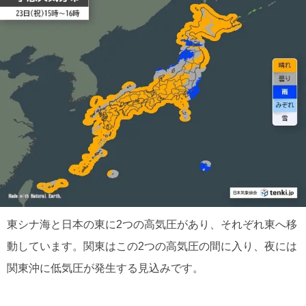
東シナ海と日本の東に2つの高気圧があり、それぞれ東へ移
動しています。関東はこの2つの高気圧の間に入り、夜には
関東沖に低気圧が発生する見込みです。