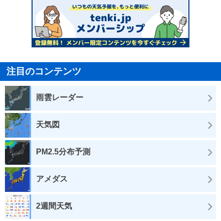
注目のコンテンツ
雨雲レーダー
天気図
PM2.5分布予測
アメダス
2週間天気