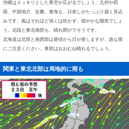
沖縄はスッキリとした青空が広がるでしょう。九州や四
国、中国地方、近畿、東海も、日差しがたっぷり届く見込
みです。風はそれほど強くは吹かず、穏やかな陽気でしょ
う。北陸と東北南部も、晴れ間がでそうです。
北海道は北部と南西部は昼頃から日が差しますが、急な雨
にご注意ください。東部はおおむね晴れるでしょう。
関東と東北北部は局地的に雨も