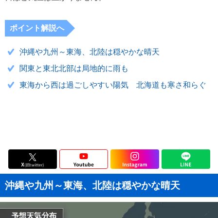
ポイント解説へ
沖縄や九州～東海、北陸は穏やかな晴天
関東と東北北部は局地的に雨も
東海から西は過ごしやすい陽気 北海道も寒さ和らぐ
沖縄や九州～東海、北陸は穏やかな晴天