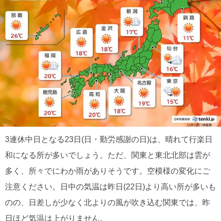
3連休中日となる23日(日・勤労感謝の日)は、晴れて行楽日
和になる所が多いでしょう。ただ、関東と東北北部は雲が
多く、所々でにわか雨がありそうです。空模様の変化にご
注意ください。日中の気温は昨日(22日)より高い所が多いも
のの、日差しが少なく北よりの風が吹き込む関東では、昨
日ほど気温は上がりません。