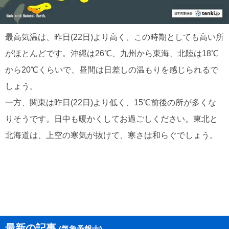
最高気温は、昨日(22日)より高く、この時期としても高い所
がほとんどです。沖縄は26℃、九州から東海、北陸は18℃
から20℃くらいで、昼間は日差しの温もりを感じられるで
しょう。
一方、関東は昨日(22日)より低く、15℃前後の所が多くな
りそうです。日中も暖かくしてお過ごしください。東北と
北海道は、上空の寒気が抜けて、寒さは和らぐでしょう。
最新の記事
(気象予報士)