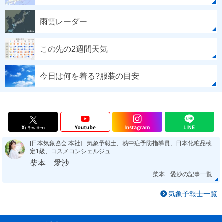
雨雲レーダー
この先の2週間天気
今日は何を着る?服装の目安
[日本気象協会 本社]
気象予報士、熱中症予防指導員、日本化粧品検
定1級、コスメコンシェルジュ
柴本 愛沙
柴本 愛沙の記事一覧
気象予報士一覧