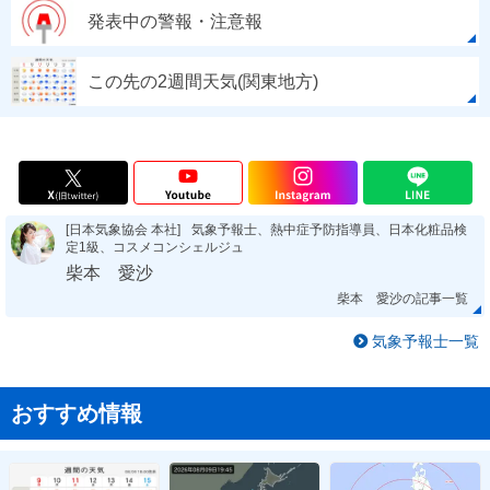
発表中の警報・注意報
この先の2週間天気(関東地方)
[日本気象協会 本社]
気象予報士、熱中症予防指導員、日本化粧品検
定1級、コスメコンシェルジュ
柴本 愛沙
柴本 愛沙の記事一覧
気象予報士一覧
おすすめ情報