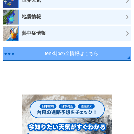
世界天気
地震情報
熱中症情報
tenki.jpの全情報はこちら