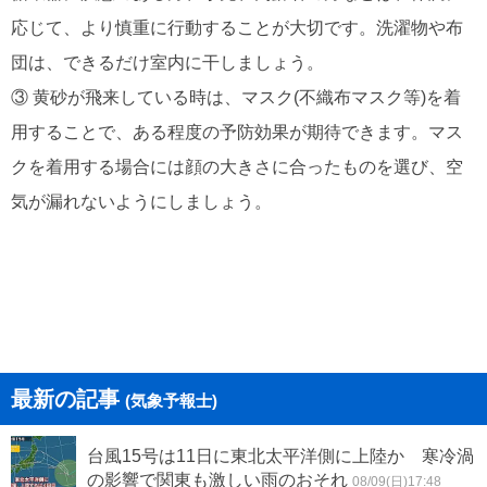
応じて、より慎重に行動することが大切です。洗濯物や布
団は、できるだけ室内に干しましょう。
③ 黄砂が飛来している時は、マスク(不織布マスク等)を着
用することで、ある程度の予防効果が期待できます。マス
クを着用する場合には顔の大きさに合ったものを選び、空
気が漏れないようにしましょう。
最新の記事
(気象予報士)
台風15号は11日に東北太平洋側に上陸か 寒冷渦
の影響で関東も激しい雨のおそれ
08/09(日)17:48