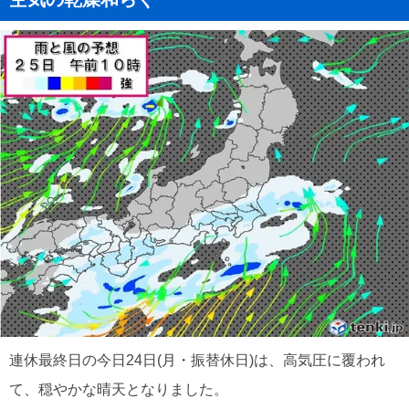
連休最終日の今日24日(月・振替休日)は、高気圧に覆われ
て、穏やかな晴天となりました。