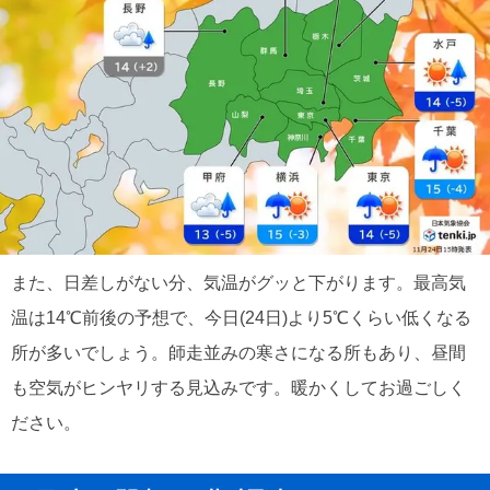
また、日差しがない分、気温がグッと下がります。最高気
温は14℃前後の予想で、今日(24日)より5℃くらい低くなる
所が多いでしょう。師走並みの寒さになる所もあり、昼間
も空気がヒンヤリする見込みです。暖かくしてお過ごしく
ださい。