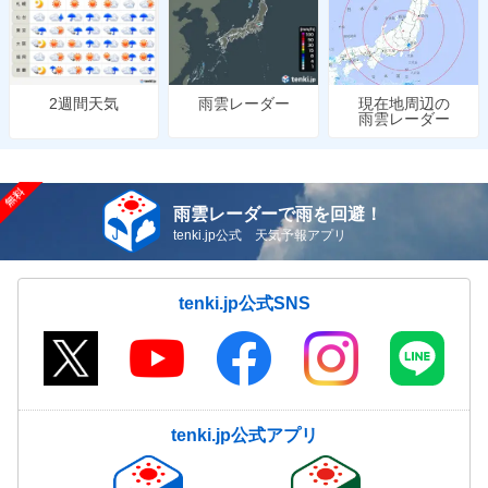
雨雲レーダー
現在地周辺の
2週間天気
雨雲レーダー
雨雲レーダーで雨を回避！
tenki.jp公式 天気予報アプリ
tenki.jp公式SNS
tenki.jp公式アプリ