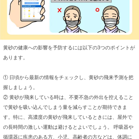
黄砂の健康への影響を予防するには以下の3つのポイントが
あります。
① 日頃から最新の情報をチェックし、黄砂の飛来予測を把
握しましょう。
② 黄砂が飛来している時は、不要不急の外出を控えること
で黄砂を吸い込んでしまう量を減らすことが期待できま
す。特に、高濃度の黄砂が飛来しているときには、屋外で
の長時間の激しい運動は避けるとよいでしょう。 呼吸器や
循環器に疾患のある方、小児、高齢者の方などは、体調に