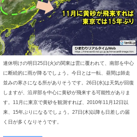
連休明けの明日25日(火)の関東は雲に覆われて、南部を中心
に断続的に雨が降るでしょう。今日とは一転、昼間は師走
並みの寒さになる所がありそうです。26日(水)は天気が回復
しますが、沿岸部を中心に黄砂が飛来する可能性がありま
す。11月に東京で黄砂を観測すれば、2010年11月12日以
来、15年ぶりになるでしょう。27日(木)以降も日差しの届
く日が多くなりそうです。