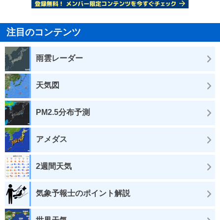
注目のコンテンツ
雨雲レーダー
天気図
PM2.5分布予測
アメダス
2週間天気
気象予報士のポイント解説