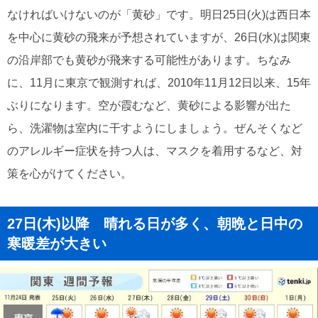
なければいけないのが「黄砂」です。明日25日(火)は西日本
を中心に黄砂の飛来が予想されていますが、26日(水)は関東
の沿岸部でも黄砂が飛来する可能性があります。ちなみ
に、11月に東京で観測すれば、2010年11月12日以来、15年
ぶりになります。空が霞むなど、黄砂による影響が出た
ら、洗濯物は室内に干すようにしましょう。ぜんそくなど
のアレルギー症状を持つ人は、マスクを着用するなど、対
策を心がけてください。
27日(木)以降 晴れる日が多く、朝晩と日中の
寒暖差が大きい