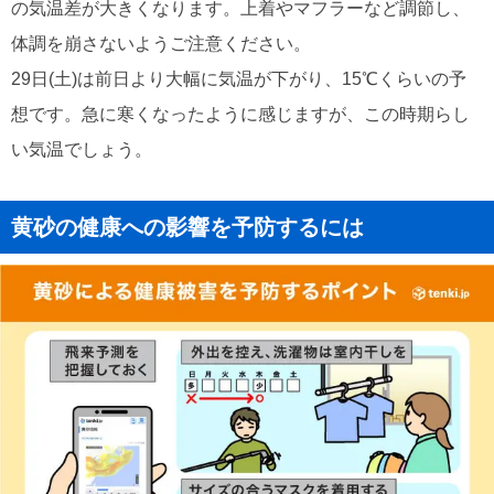
の気温差が大きくなります。上着やマフラーなど調節し、
体調を崩さないようご注意ください。
29日(土)は前日より大幅に気温が下がり、15℃くらいの予
想です。急に寒くなったように感じますが、この時期らし
い気温でしょう。
黄砂の健康への影響を予防するには