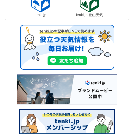
tenki.jp
tenki.jp 登山天気