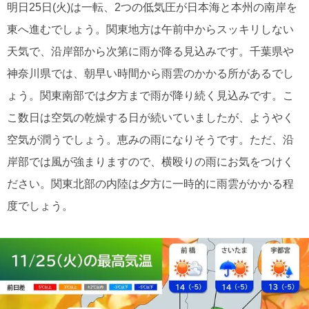
明日25日(火)は一転、2つの低気圧が日本海と本州の南岸を
東へ進むでしょう。関東地方は午前中からスッキリしない
天気で、沿岸部から次第に雨が降る見込みです。千葉県や
神奈川県では、朝早い時間から雨雲のかかる所があるでし
ょう。関東南部では夕方まで雨が降り続く見込みです。こ
こ数日は空気の乾燥する日が続いていましたが、ようやく
空気が潤うでしょう。恵みの雨になりそうです。ただ、沿
岸部では風が強まりますので、横殴りの雨にお気をつけく
ださい。関東北部の内陸は夕方に一時的に雨雲がかかる程
度でしょう。