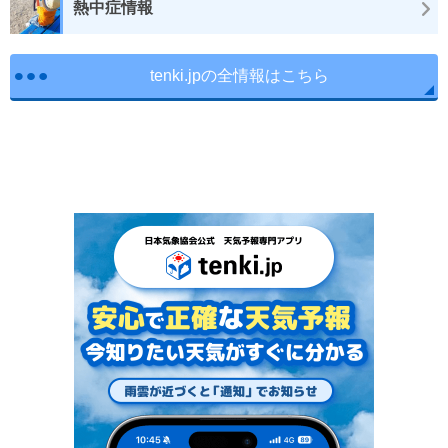
熱中症情報
tenki.jpの全情報はこちら