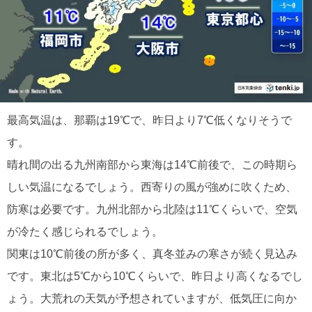
最高気温は、那覇は19℃で、昨日より7℃低くなりそうで
す。
晴れ間の出る九州南部から東海は14℃前後で、この時期ら
しい気温になるでしょう。西寄りの風が強めに吹くため、
防寒は必要です。九州北部から北陸は11℃くらいで、空気
が冷たく感じられるでしょう。
関東は10℃前後の所が多く、真冬並みの寒さが続く見込み
です。東北は5℃から10℃くらいで、昨日より高くなるでし
ょう。大荒れの天気が予想されていますが、低気圧に向か