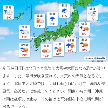
今日14日(日)は北日本と北陸で大雪や大雨になる恐れがあり
ます。また、暴風が吹き荒れて、大荒れの天気となるでし
ょう。北日本と北陸では、明日15日(月)にかけて、暴風や暴
風雪、高波などに警戒してください。関東から九州、沖縄
の雨は昼頃には止み、その後は太平洋側を中心に晴れ間が
出るでしょう。