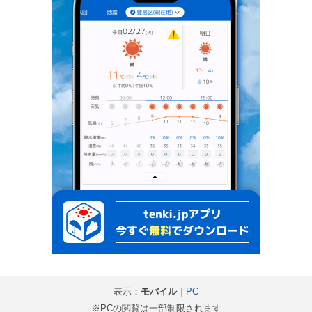
表示：
モバイル
｜
PC
※PCの閲覧は一部制限されます