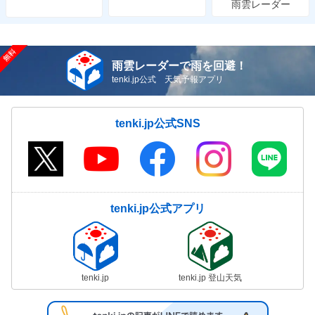
雨雲レーダー
雨雲レーダーで雨を回避！
tenki.jp公式 天気予報アプリ
tenki.jp公式SNS
tenki.jp公式アプリ
tenki.jp
tenki.jp 登山天気