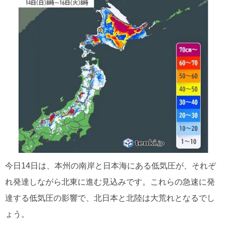
今日14日は、本州の南岸と日本海にある低気圧が、それぞ
れ発達しながら北東に進む見込みです。これらの急速に発
達する低気圧の影響で、北日本と北陸は大荒れとなるでし
ょう。