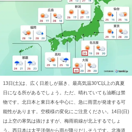
13日(土)は、広く日差しが届き、最高気温30℃以上の真夏
日になる所があるでしょう。ただ、晴れていても油断は禁
物です。北日本と東日本を中心に、急に雨雲が発達する可
能性があります。空模様の変化にご注意ください。14日(日)
は上空の寒気は抜けますが、梅雨前線が北上するでしょ
う。西日本は太平洋側から雨が降りだしそうです。北海道