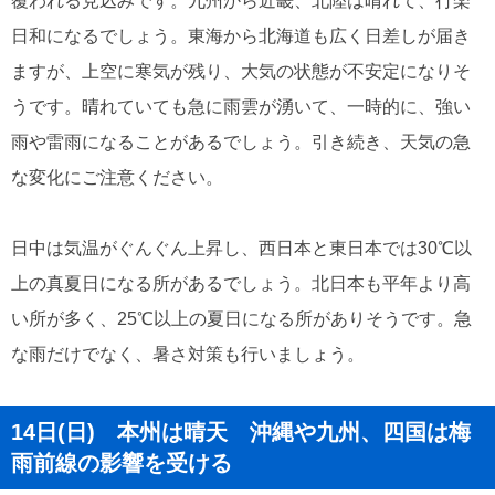
覆われる見込みです。九州から近畿、北陸は晴れて、行楽
日和になるでしょう。東海から北海道も広く日差しが届き
ますが、上空に寒気が残り、大気の状態が不安定になりそ
うです。晴れていても急に雨雲が湧いて、一時的に、強い
雨や雷雨になることがあるでしょう。引き続き、天気の急
な変化にご注意ください。
日中は気温がぐんぐん上昇し、西日本と東日本では30℃以
上の真夏日になる所があるでしょう。北日本も平年より高
い所が多く、25℃以上の夏日になる所がありそうです。急
な雨だけでなく、暑さ対策も行いましょう。
14日(日) 本州は晴天 沖縄や九州、四国は梅
雨前線の影響を受ける