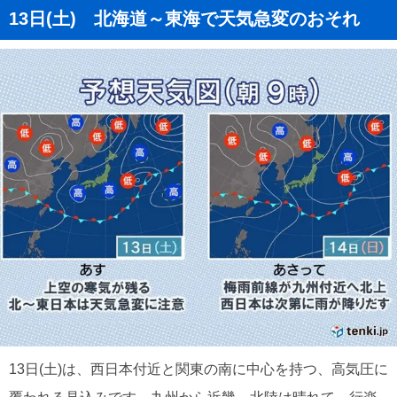
13日(土) 北海道～東海で天気急変のおそれ
13日(土)は、西日本付近と関東の南に中心を持つ、高気圧に