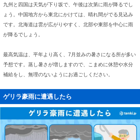
九州と四国は天気が下り坂で、午後は次第に雨が降るでし
ょう。中国地方から東北にかけては、晴れ間がでる見込み
です。北海道は雲が広がりやすく、北部や東部を中心に雨
が降るでしょう。
最高気温は、平年より高く、7月並みの暑さになる所が多い
予想です。蒸し暑さが増しますので、こまめに休憩や水分
補給をし、無理のないようにお過ごしください。
ゲリラ豪雨に遭遇したら