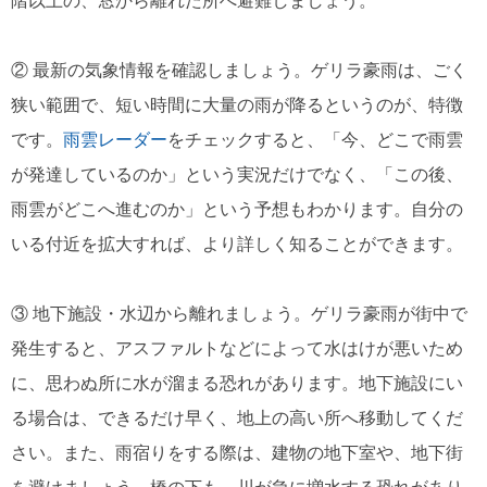
階以上の、窓から離れた所へ避難しましょう。
② 最新の気象情報を確認しましょう。ゲリラ豪雨は、ごく
狭い範囲で、短い時間に大量の雨が降るというのが、特徴
です。
雨雲レーダー
をチェックすると、「今、どこで雨雲
が発達しているのか」という実況だけでなく、「この後、
雨雲がどこへ進むのか」という予想もわかります。自分の
いる付近を拡大すれば、より詳しく知ることができます。
③ 地下施設・水辺から離れましょう。ゲリラ豪雨が街中で
発生すると、アスファルトなどによって水はけが悪いため
に、思わぬ所に水が溜まる恐れがあります。地下施設にい
る場合は、できるだけ早く、地上の高い所へ移動してくだ
さい。また、雨宿りをする際は、建物の地下室や、地下街