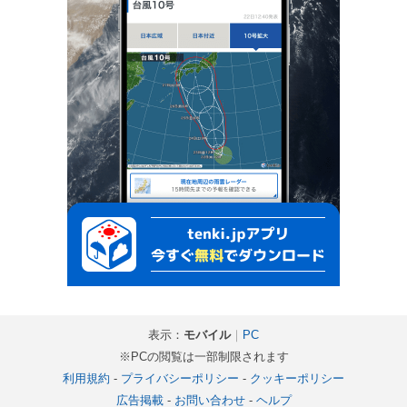
表示：
モバイル
｜
PC
※PCの閲覧は一部制限されます
利用規約
-
プライバシーポリシー
-
クッキーポリシー
広告掲載
-
お問い合わせ
-
ヘルプ