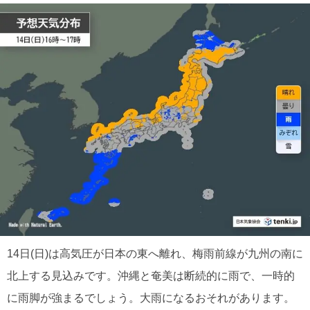
14日(日)は高気圧が日本の東へ離れ、梅雨前線が九州の南に
北上する見込みです。沖縄と奄美は断続的に雨で、一時的
に雨脚が強まるでしょう。大雨になるおそれがあります。