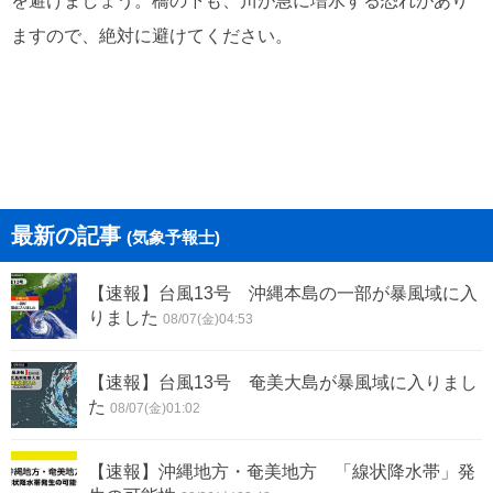
を避けましょう。橋の下も、川が急に増水する恐れがあり
ますので、絶対に避けてください。
最新の記事
(気象予報士)
【速報】台風13号 沖縄本島の一部が暴風域に入
りました
08/07(金)04:53
【速報】台風13号 奄美大島が暴風域に入りまし
た
08/07(金)01:02
【速報】沖縄地方・奄美地方 「線状降水帯」発