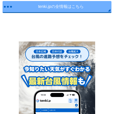
tenki.jpの全情報はこちら