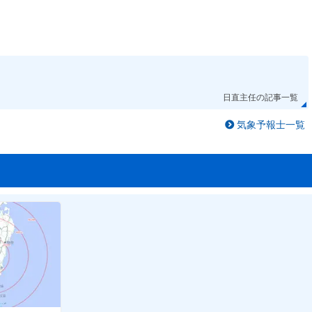
日直主任の記事一覧
気象予報士一覧