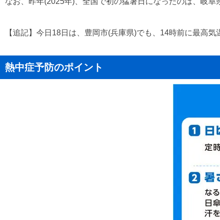
なお、昨年(2025年)、全国で初の猛暑日になったのは、岐阜
【追記】今日18日は、豊岡市(兵庫県)でも、14時前に最高
熱中症予防のポイント