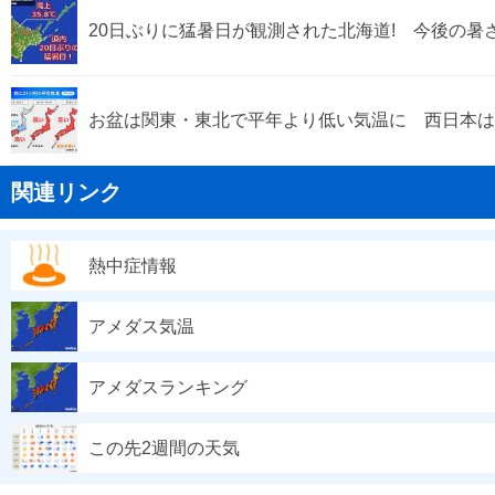
20日ぶりに猛暑日が観測された北海道! 今後の暑
お盆は関東・東北で平年より低い気温に 西日本は
関連リンク
熱中症情報
アメダス気温
アメダスランキング
この先2週間の天気