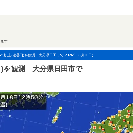
います
以上(猛暑日)を観測 大分県日田市で(2026年05月18日)
日)を観測 大分県日田市で