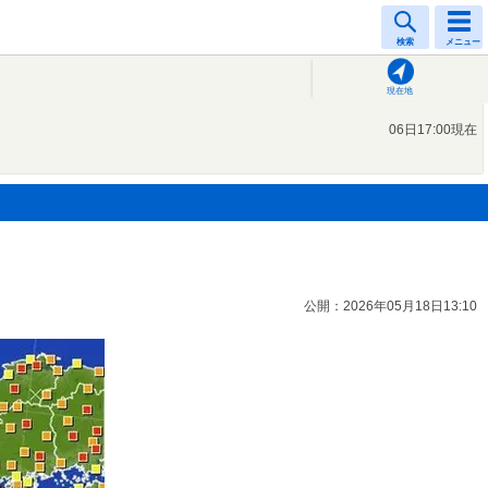
検索
メニュー
現在地
06日17:00現在
公開：2026年05月18日13:10