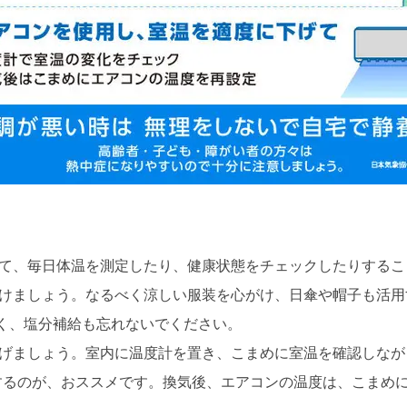
。
めて、毎日体温を測定したり、健康状態をチェックしたりする
がけましょう。なるべく涼しい服装を心がけ、日傘や帽子も活
く、塩分補給も忘れないでください。
下げましょう。室内に温度計を置き、こまめに室温を確認しな
するのが、おススメです。換気後、エアコンの温度は、こまめ