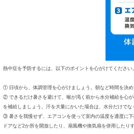
熱中症を予防するには、以下のポイントを心がけてください
① 日頃から、体調管理を心がけましょう。朝など時間を決
② できるだけ暑さを避けて、喉が渇く前から水分補給を心
を補給しましょう。汗を大量にかいた場合は、水分だけでな
③ 暑さを我慢せず、エアコンを使って室内の温度を適度に
ドアなど2か所を開放したり、扇風機や換気扇を併用したり