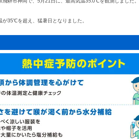
県飛騨市神岡で、5月21日に、最高気温35.0℃を観測しました
気温が35℃を超え、猛暑日となりました。