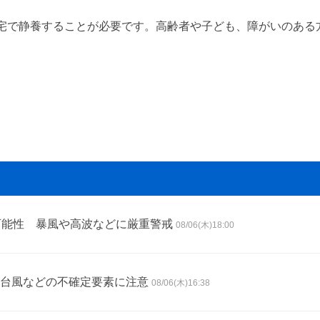
宅で静養することが必要です。高齢者や子ども、障がいのある
可能性 暴風や高波などに厳重警戒
08/06(木)18:00
台風などの不確定要素に注意
08/06(木)16:38