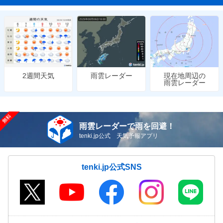
雨雲レーダー
現在地周辺の
2週間天気
雨雲レーダー
雨雲レーダーで雨を回避！
tenki.jp公式 天気予報アプリ
tenki.jp公式SNS