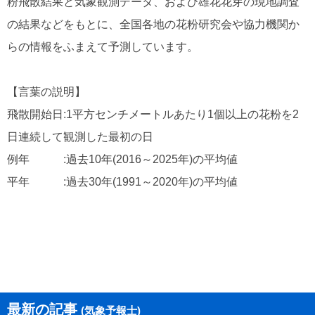
粉飛散結果と気象観測データ、および雄花花芽の現地調査
の結果などをもとに、全国各地の花粉研究会や協力機関か
らの情報をふまえて予測しています。
【言葉の説明】
飛散開始日:1平方センチメートルあたり1個以上の花粉を2
日連続して観測した最初の日
例年 :過去10年(2016～2025年)の平均値
平年 :過去30年(1991～2020年)の平均値
最新の記事
(気象予報士)