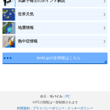
気象予報士のポイント解説
世界天気
地震情報
熱中症情報
tenki.jpの全情報はこちら
表示：
モバイル
｜
PC
※PCの閲覧は一部制限されます
利用規約
-
プライバシーポリシー
-
クッキーポリシー