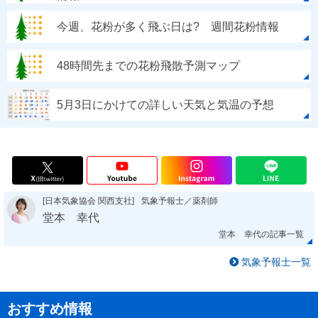
今週、花粉が多く飛ぶ日は? 週間花粉情報
48時間先までの花粉飛散予測マップ
5月3日にかけての詳しい天気と気温の予想
[日本気象協会 関西支社]
気象予報士／薬剤師
堂本 幸代
堂本 幸代の記事一覧
気象予報士一覧
おすすめ情報