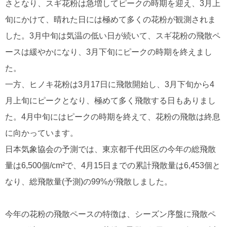
さとなり、スギ花粉は急増してピークの時期を迎え、3月上
旬にかけて、晴れた日には極めて多くの花粉が観測されま
した。3月中旬は気温の低い日が続いて、スギ花粉の飛散ペ
ースは緩やかになり、3月下旬にピークの時期を終えまし
た。
一方、ヒノキ花粉は3月17日に飛散開始し、3月下旬から4
月上旬にピークとなり、極めて多く飛散する日もありまし
た。4月中旬にはピークの時期を終えて、花粉の飛散は終息
に向かっています。
日本気象協会の予測では、東京都千代田区の今年の総飛散
量は6,500個/cm²で、4月15日までの累計飛散量は6,453個と
なり、総飛散量(予測)の99%が飛散しました。
今年の花粉の飛散ペースの特徴は、シーズン序盤に飛散ペ