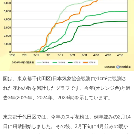
図は、東京都千代田区(日本気象協会観測)で1cm²に観測さ
れた花粉の数を累計したグラフです。今年(オレンジ色)と過
去3年(2025年、2024年、2023年)を示しています。
東京都千代田区では、今年のスギ花粉は、例年並みの2月14
日に飛散開始しました。その後、2月下旬に4月並みの暖か