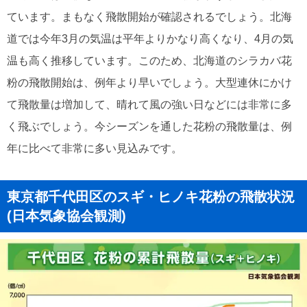
ています。まもなく飛散開始が確認されるでしょう。北海
道では今年3月の気温は平年よりかなり高くなり、4月の気
温も高く推移しています。このため、北海道のシラカバ花
粉の飛散開始は、例年より早いでしょう。大型連休にかけ
て飛散量は増加して、晴れて風の強い日などには非常に多
く飛ぶでしょう。今シーズンを通した花粉の飛散量は、例
年に比べて非常に多い見込みです。
東京都千代田区のスギ・ヒノキ花粉の飛散状況
(日本気象協会観測)