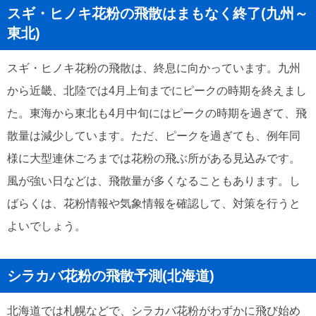
スギ・ヒノキ花粉の飛散はまもなく終了(九州～
東北)
スギ・ヒノキ花粉の飛散は、終息に向かっています。九州
から近畿、北陸では4月上旬までにピークの時期を終えまし
た。東海から東北も4月中旬にはピークの時期を過ぎて、飛
散量は減少しています。ただ、ピークを過ぎても、例年同
様に大型連休ごろまでは花粉の飛ぶ所がある見込みです。
風が強い日などは、飛散量が多くなることもあります。し
ばらくは、花粉情報や気象情報を確認して、対策を行うと
よいでしょう。
シラカバ花粉の飛散予測(北海道)
北海道では札幌などで、シラカバ花粉がわずかに飛び始め