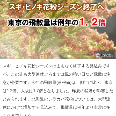
スギ、ヒノキ花粉シーズンはまもなく終了する見込みです
が、この先も大型連休ごろまでは風の強い日など飛散に注
意が必要です。今年の飛散量(速報値)は、例年に比べ、東京
は1.2倍、大阪は1.7倍となりました。昨夏の猛暑が影響した
とみられます。北海道のシラカバ花粉については、大型連
休にかけて増加する見込みで、飛散量は例年より非常に多
くなるでしょう。