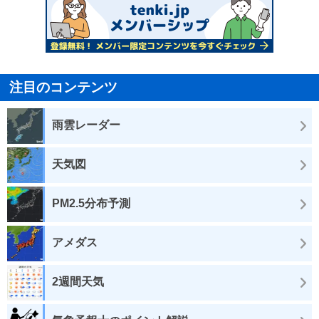
注目のコンテンツ
雨雲レーダー
天気図
PM2.5分布予測
アメダス
2週間天気