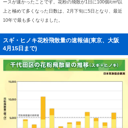
ースが速かったことです。花粉の飛散が1日に100個/cm²以
上と極めて多くなった日数は、2月下旬に5日となり、最近
10年で最も多くなりました。
スギ・ヒノキ花粉飛散量の速報値(東京、大阪
4月15日まで)