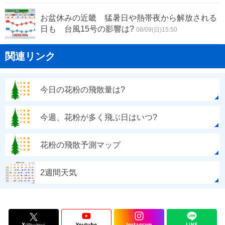
お盆休みの近畿 猛暑日や熱帯夜から解放される
日も 台風15号の影響は?
08/09(日)15:50
関連リンク
今日の花粉の飛散量は?
今週、花粉が多く飛ぶ日はいつ?
花粉の飛散予測マップ
2週間天気