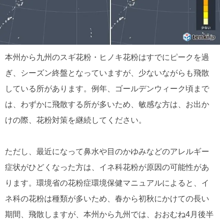
本州から九州のスギ花粉・ヒノキ花粉はすでにピークを過
ぎ、シーズン終盤となっていますが、少ないながらも飛散
している所があります。例年、ゴールデンウィーク頃まで
は、わずかに飛散する所が多いため、敏感な方は、お出か
けの際、花粉対策を継続してください。
ただし、最近になって鼻水や目のかゆみなどのアレルギー
症状がひどくなった方は、イネ科花粉が原因の可能性があ
ります。環境省の花粉症環境保健マニュアルによると、イ
ネ科の花粉は種類が多いため、春から初秋にかけての長い
期間、飛散しますが、本州から九州では、おおむね4月後半