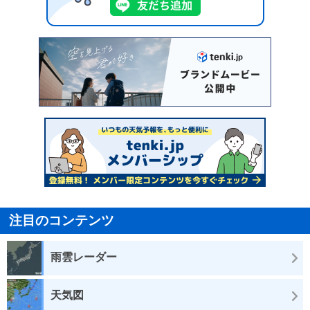
注目のコンテンツ
雨雲レーダー
天気図