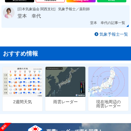
[日本気象協会 関西支社]
気象予報士／薬剤師
堂本 幸代
堂本 幸代の記事一覧
気象予報士一覧
おすすめ情報
雨雲レーダー
現在地周辺の
2週間天気
雨雲レーダー