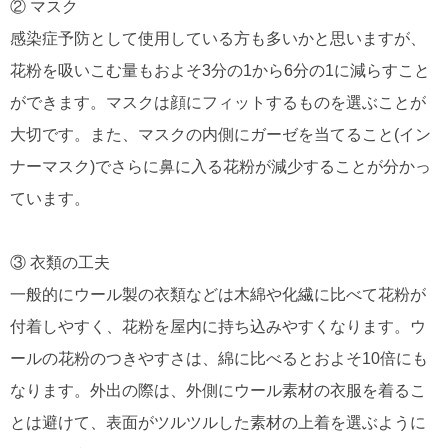
② マスク
感染症予防として使用している方も多いかと思いますが、
花粉を吸いこむ量もおよそ3分の1から6分の1に減らすこと
ができます。マスクは顔にフィットするものを選ぶことが
大切です。また、マスクの内側にガーゼを当てること(イン
ナーマスク)でさらに鼻に入る花粉が減少することが分かっ
ています。
③ 衣類の工夫
一般的にウール製の衣類などは木綿や化繊に比べて花粉が
付着しやすく、花粉を屋内に持ち込みやすくなります。ウ
ールの花粉のつきやすさは、綿に比べるとおよそ10倍にも
なります。外出の際は、外側にウール素材の衣服を着るこ
とは避けて、表面がツルツルした素材の上着を選ぶように