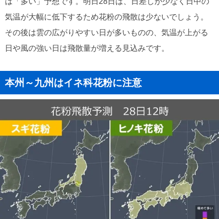
は「多い」予想です。明日28日は、日差しが少なく日中の
気温が大幅に低下するため花粉の飛散は少ないでしょう。
その後は雲の広がりやすい日が多いものの、気温が上がる
日や風の強い日は飛散量が増える見込みです。
本州～九州はイネ科花粉に注意