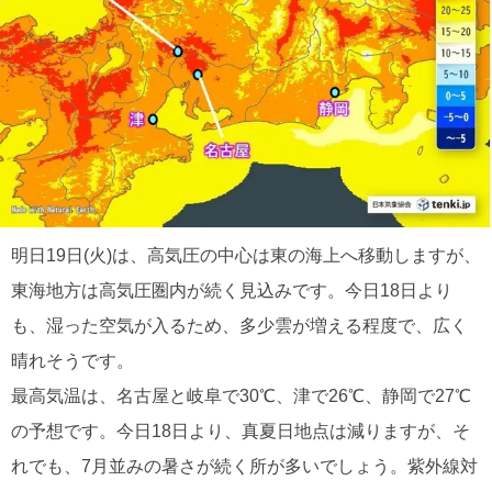
明日19日(火)は、高気圧の中心は東の海上へ移動しますが、
東海地方は高気圧圏内が続く見込みです。今日18日より
も、湿った空気が入るため、多少雲が増える程度で、広く
晴れそうです。
最高気温は、名古屋と岐阜で30℃、津で26℃、静岡で27℃
の予想です。今日18日より、真夏日地点は減りますが、そ
れでも、7月並みの暑さが続く所が多いでしょう。紫外線対