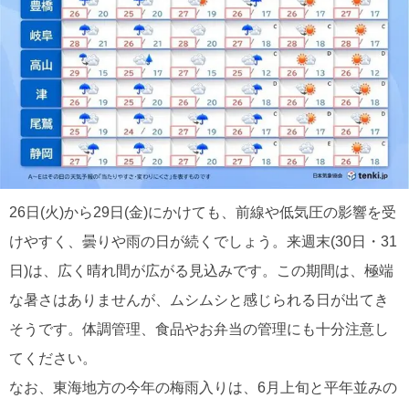
26日(火)から29日(金)にかけても、前線や低気圧の影響を受
けやすく、曇りや雨の日が続くでしょう。来週末(30日・31
日)は、広く晴れ間が広がる見込みです。この期間は、極端
な暑さはありませんが、ムシムシと感じられる日が出てき
そうです。体調管理、食品やお弁当の管理にも十分注意し
てください。
なお、東海地方の今年の梅雨入りは、6月上旬と平年並みの