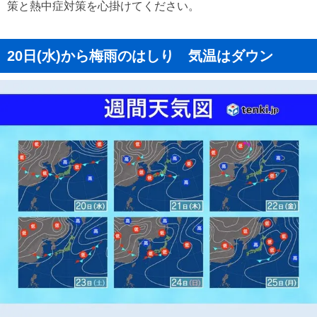
策と熱中症対策を心掛けてください。
20日(水)から梅雨のはしり 気温はダウン