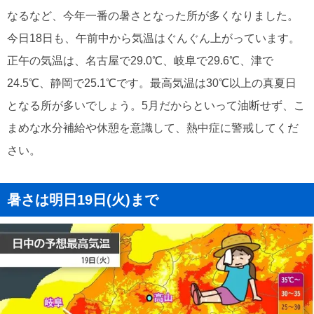
なるなど、今年一番の暑さとなった所が多くなりました。
今日18日も、午前中から気温はぐんぐん上がっています。
正午の気温は、名古屋で29.0℃、岐阜で29.6℃、津で
24.5℃、静岡で25.1℃です。最高気温は30℃以上の真夏日
となる所が多いでしょう。5月だからといって油断せず、こ
まめな水分補給や休憩を意識して、熱中症に警戒してくだ
さい。
暑さは明日19日(火)まで