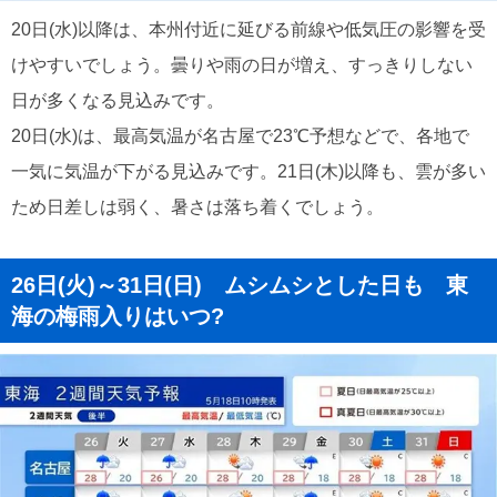
20日(水)以降は、本州付近に延びる前線や低気圧の影響を受
けやすいでしょう。曇りや雨の日が増え、すっきりしない
日が多くなる見込みです。
20日(水)は、最高気温が名古屋で23℃予想などで、各地で
一気に気温が下がる見込みです。21日(木)以降も、雲が多い
ため日差しは弱く、暑さは落ち着くでしょう。
26日(火)～31日(日) ムシムシとした日も 東
海の梅雨入りはいつ?