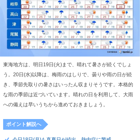
東海地方は、明日19日(火)まで、晴れて暑さが続くでしょ
う。20日(水)以降は、梅雨のはしりで、曇りや雨の日が続
き、季節先取りの暑さはいったん収まりそうです。本格的
な雨の季節は近づいています。晴れの日を利用して、大雨
への備えは早いうちから進めておきましょう。
ポイント解説へ
今日18日(月)も真夏日が続出 熱中症に警戒