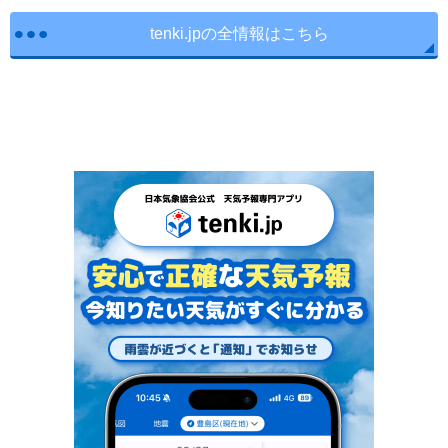
tenki.jpの全情報はこちら