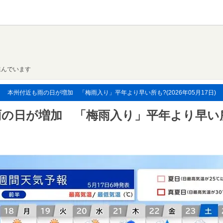
進んでいます
 本州付近も雨の日が増加 「梅雨入り」平年より早い所も?(2026年05月17日)
雨の日が増加 「梅雨入り」平年より早い