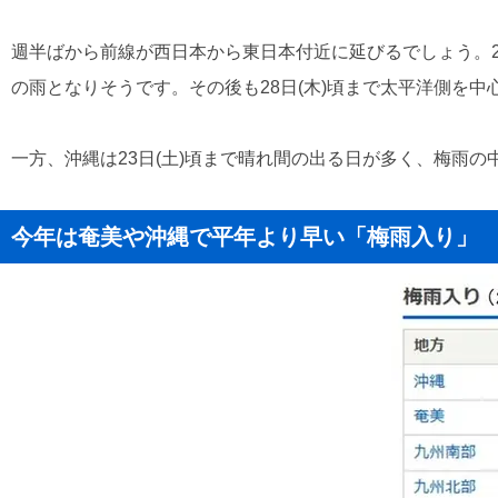
週半ばから前線が西日本から東日本付近に延びるでしょう。20
の雨となりそうです。その後も28日(木)頃まで太平洋側を
一方、沖縄は23日(土)頃まで晴れ間の出る日が多く、梅雨の
今年は奄美や沖縄で平年より早い「梅雨入り」