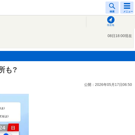
検索
メニュー
現在地
08日18:00現在
所も?
公開：2026年05月17日06:50