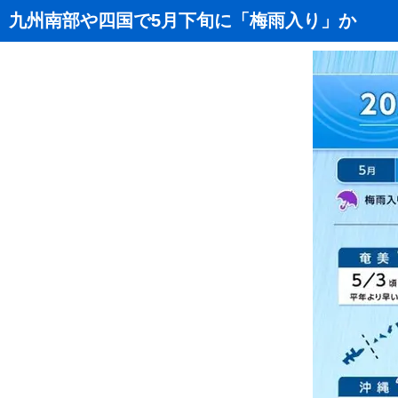
九州南部や四国で5月下旬に「梅雨入り」か