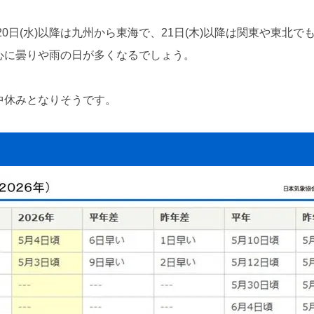
日(水)以降は九州から東海で、21日(木)以降は関東や東北で
中心に曇りや雨の日が多くなるでしょう。
中休みとなりそうです。