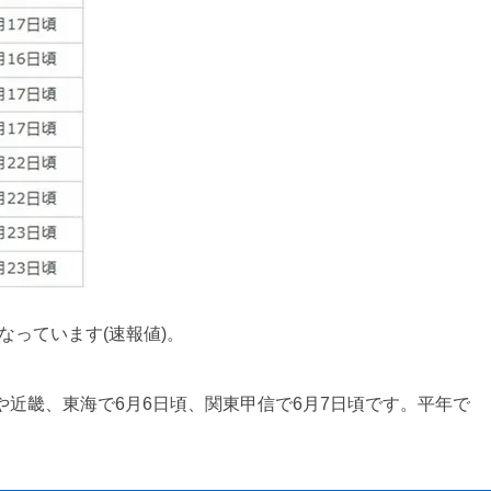
っています(速報値)。
や近畿、東海で6月6日頃、関東甲信で6月7日頃です。平年で