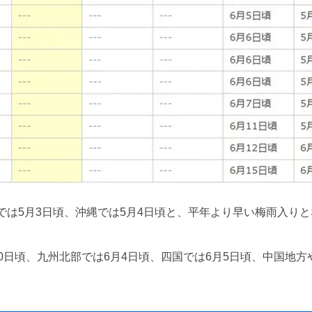
は5月3日頃、沖縄では5月4日頃と、平年より早い梅雨入りとな
0日頃、九州北部では6月4日頃、四国では6月5日頃、中国地方