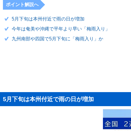
ポイント解説へ
5月下旬は本州付近で雨の日が増加
今年は奄美や沖縄で平年より早い「梅雨入り」
九州南部や四国で5月下旬に「梅雨入り」か
5月下旬は本州付近で雨の日が増加