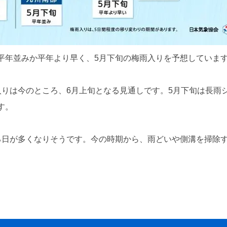
平年並みか平年より早く、5月下旬の梅雨入りを予想していま
入りは今のところ、6月上旬となる見通しです。5月下旬は長雨
す。
る日が多くなりそうです。今の時期から、雨どいや側溝を掃除