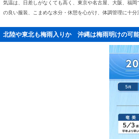
気温は、日差しがなくても高く、東京や名古屋、大阪、福岡で
の良い服装、こまめな水分・休憩を心がけ、体調管理に十分
北陸や東北も梅雨入りか 沖縄は梅雨明けの可