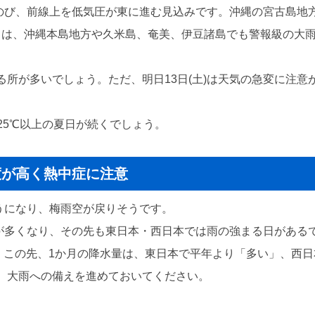
にのび、前線上を低気圧が東に進む見込みです。沖縄の宮古島地方
かけては、沖縄本島地方や久米島、奄美、伊豆諸島でも警報級の大
所が多いでしょう。ただ、明日13日(土)は天気の急変に注意が
25℃以上の夏日が続くでしょう。
度が高く熱中症に注意
ようになり、梅雨空が戻りそうです。
量が多くなり、その先も東日本・西日本では雨の強まる日がある
と、この先、1か月の降水量は、東日本で平年より「多い」、西
、大雨への備えを進めておいてください。