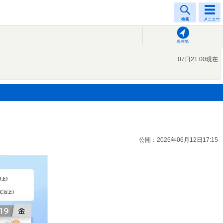
検索
メニュー
現在地
07日21:00現在
公開：2026年06月12日17:15