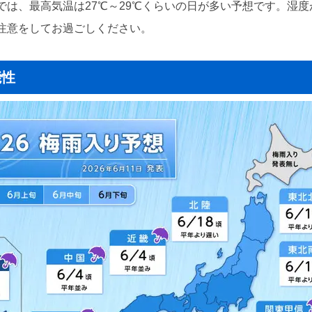
は、最高気温は27℃～29℃くらいの日が多い予想です。湿
注意をしてお過ごしください。
能性