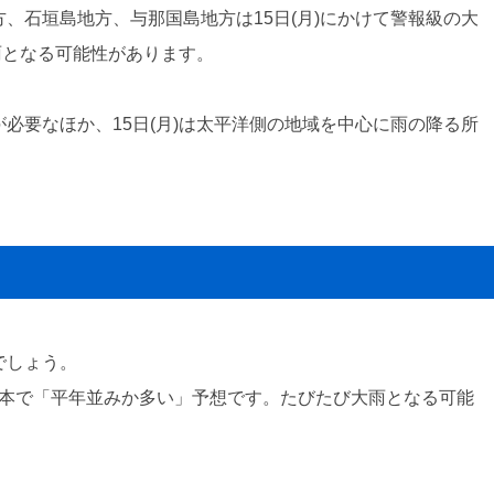
、石垣島地方、与那国島地方は15日(月)にかけて警報級の大
雨となる可能性があります。
必要なほか、15日(月)は太平洋側の地域を中心に雨の降る所
でしょう。
日本で「平年並みか多い」予想です。たびたび大雨となる可能