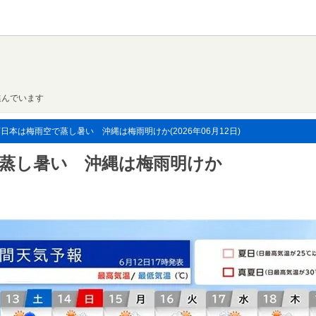
進んでいます
本は梅雨空で蒸し暑い 沖縄は梅雨明けか(2026年06月12日)
蒸し暑い 沖縄は梅雨明けか