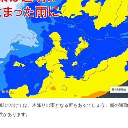
月)の朝にかけては、本降りの雨となる所もあるでしょう。朝の
性があります。