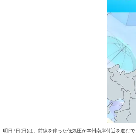
明日7日(日)は、前線を伴った低気圧が本州南岸付近を進