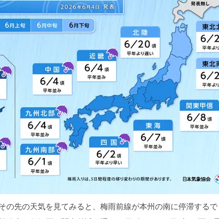
が、その先の天気を見てみると、梅雨前線が本州の南に停滞する