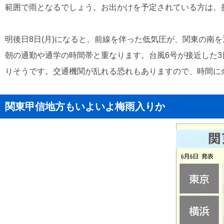
範囲で雨となるでしょう。お出かけを予定されている方は、
明後日8日(月)になると、前線を伴った低気圧が、関東の
朝の通勤や通学の時間帯と重なります。台風6号が接近した3
りそうです。交通機関が乱れる恐れもありますので、時間に
関東甲信地方もいよいよ梅雨入りか