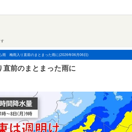
ます
雨 梅雨入り直前のまとまった雨に(2026年06月06日)
り直前のまとまった雨に