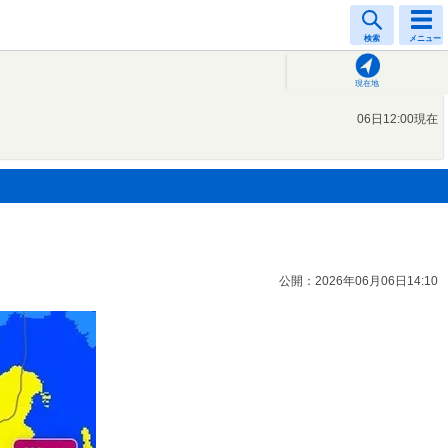
検索
メニュー
現在地
06日12:00現在
公開：2026年06月06日14:10