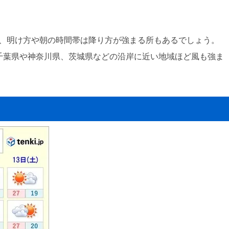
り、明け方や朝の時間帯は降り方が強まる所もあるでしょう。
、千葉県や神奈川県、茨城県などの沿岸に近い地域ほど風も強ま