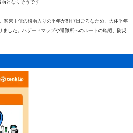
や雷雨となりそうです。
ます。関東甲信の梅雨入りの平年が6月7日ごろなため、大体平年
りました。ハザードマップや避難所へのルートの確認、防災