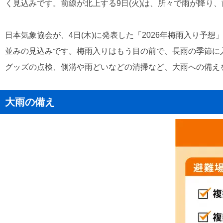
く見込みです。前線が北上する9日(火)は、所々で雨が降り、前
日本気象協会が、4日(木)に発表した「2026年梅雨入り予
並みの見込みです。梅雨入りはもう目の前で、長雨の季節に
グッズの点検、側溝や雨どいなどの清掃など、大雨への備え
大雨の備え