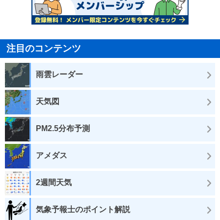
注目のコンテンツ
雨雲レーダー
天気図
PM2.5分布予測
アメダス
2週間天気
気象予報士のポイント解説