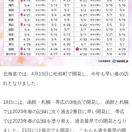
北海道では、4月13日に松前町で開花し、今年も早い春の訪
れとなりました。
18日には、函館・札幌・帯広の3地点で開花し、函館と札幌
では2023年春の記録に次ぐ過去2番目に早い開花に、帯広
では2023年春の記録を塗り替え、過去最早での開花となり
ました。21日には旭川でも開花し、こちらも過去最早の開