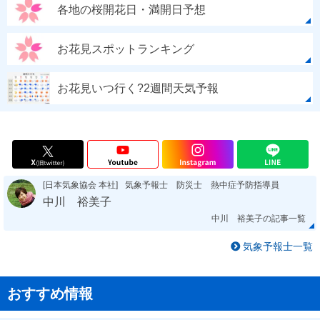
各地の桜開花日・満開日予想
お花見スポットランキング
お花見いつ行く?2週間天気予報
[日本気象協会 本社]
気象予報士 防災士 熱中症予防指導員
中川 裕美子
中川 裕美子の記事一覧
気象予報士一覧
おすすめ情報