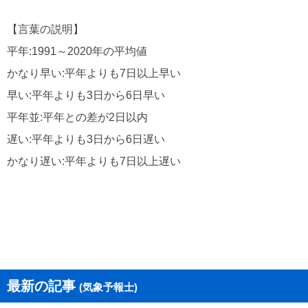
【言葉の説明】
平年:1991～2020年の平均値
かなり早い:平年よりも7日以上早い
早い:平年よりも3日から6日早い
平年並:平年との差が2日以内
遅い:平年よりも3日から6日遅い
かなり遅い:平年よりも7日以上遅い
最新の記事
(気象予報士)