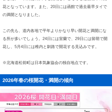
花となっています。また、20日には函館で過去最早タイで
の満開となりました。
この先も、道内各地で平年よりかなり早い開花と満開にな
る所が多いでしょう。24日には室蘭で、29日には留萌で開
花し、5月4日には稚内と釧路で開花する見込みです。
※北海道松前町は日本気象協会の独自地点です。
2026年春の桜開花・満開の傾向