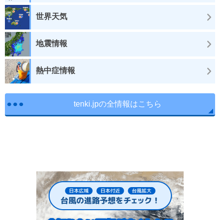
世界天気
地震情報
熱中症情報
tenki.jpの全情報はこちら