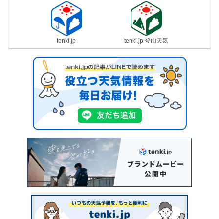
tenki.jp
tenki.jp 登山天気