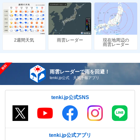
雨雲レーダー
現在地周辺の
2週間天気
雨雲レーダー
雨雲レーダーで雨を回避！
tenki.jp公式 天気予報アプリ
tenki.jp公式SNS
tenki.jp公式アプリ