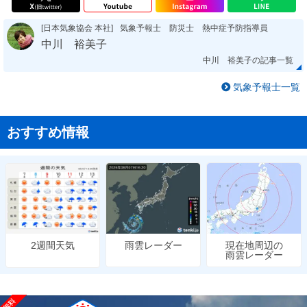
[日本気象協会 本社]
気象予報士 防災士 熱中症予防指導員
中川 裕美子
中川 裕美子の記事一覧
気象予報士一覧
おすすめ情報
雨雲レーダー
現在地周辺の
2週間天気
雨雲レーダー