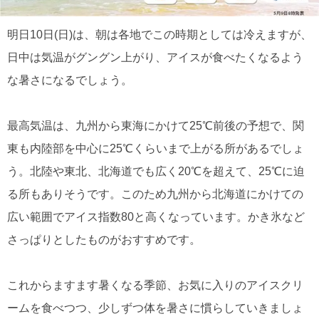
明日10日(日)は、朝は各地でこの時期としては冷えますが、
日中は気温がグングン上がり、アイスが食べたくなるよう
な暑さになるでしょう。
最高気温は、九州から東海にかけて25℃前後の予想で、関
東も内陸部を中心に25℃くらいまで上がる所があるでしょ
う。北陸や東北、北海道でも広く20℃を超えて、25℃に迫
る所もありそうです。このため九州から北海道にかけての
広い範囲でアイス指数80と高くなっています。かき氷など
さっぱりとしたものがおすすめです。
これからますます暑くなる季節、お気に入りのアイスクリ
ームを食べつつ、少しずつ体を暑さに慣らしていきましょ