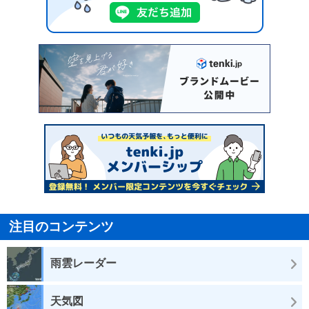
注目のコンテンツ
雨雲レーダー
天気図