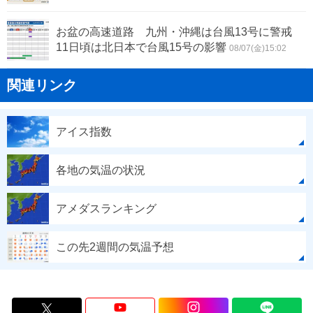
お盆の高速道路 九州・沖縄は台風13号に警戒
11日頃は北日本で台風15号の影響
08/07(金)15:02
関連リンク
アイス指数
各地の気温の状況
アメダスランキング
この先2週間の気温予想