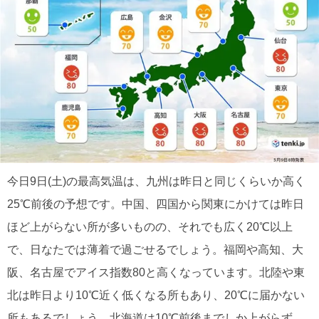
今日9日(土)の最高気温は、九州は昨日と同じくらいか高く
25℃前後の予想です。中国、四国から関東にかけては昨日
ほど上がらない所が多いものの、それでも広く20℃以上
で、日なたでは薄着で過ごせるでしょう。福岡や高知、大
阪、名古屋でアイス指数80と高くなっています。北陸や東
北は昨日より10℃近く低くなる所もあり、20℃に届かない
所もあるでしょう。北海道は10℃前後までしか上がらず、