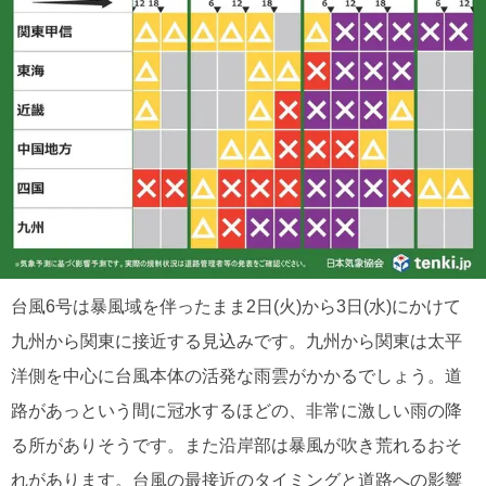
台風6号は暴風域を伴ったまま2日(火)から3日(水)にかけて
九州から関東に接近する見込みです。九州から関東は太平
洋側を中心に台風本体の活発な雨雲がかかるでしょう。道
路があっという間に冠水するほどの、非常に激しい雨の降
る所がありそうです。また沿岸部は暴風が吹き荒れるおそ
れがあります。台風の最接近のタイミングと道路への影響