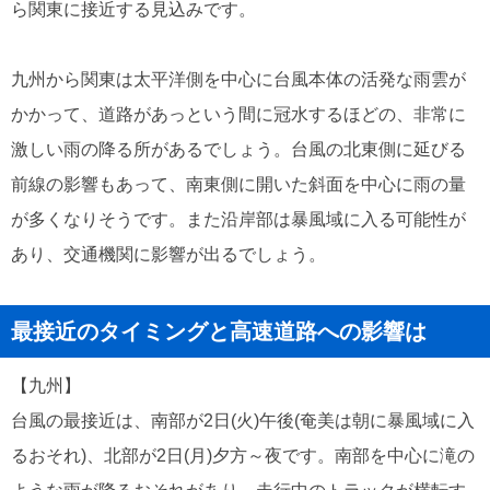
ら関東に接近する見込みです。
九州から関東は太平洋側を中心に台風本体の活発な雨雲が
かかって、道路があっという間に冠水するほどの、非常に
激しい雨の降る所があるでしょう。台風の北東側に延びる
前線の影響もあって、南東側に開いた斜面を中心に雨の量
が多くなりそうです。また沿岸部は暴風域に入る可能性が
あり、交通機関に影響が出るでしょう。
最接近のタイミングと高速道路への影響は
【九州】
台風の最接近は、南部が2日(火)午後(奄美は朝に暴風域に入
るおそれ)、北部が2日(月)夕方～夜です。南部を中心に滝の