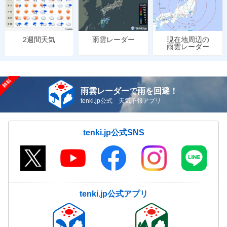
雨雲レーダー
現在地周辺の
2週間天気
雨雲レーダー
雨雲レーダーで雨を回避！
tenki.jp公式 天気予報アプリ
tenki.jp公式SNS
tenki.jp公式アプリ