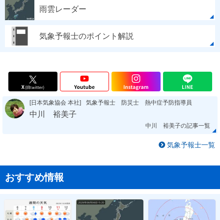
雨雲レーダー
気象予報士のポイント解説
[日本気象協会 本社]
気象予報士 防災士 熱中症予防指導員
中川 裕美子
中川 裕美子の記事一覧
気象予報士一覧
おすすめ情報