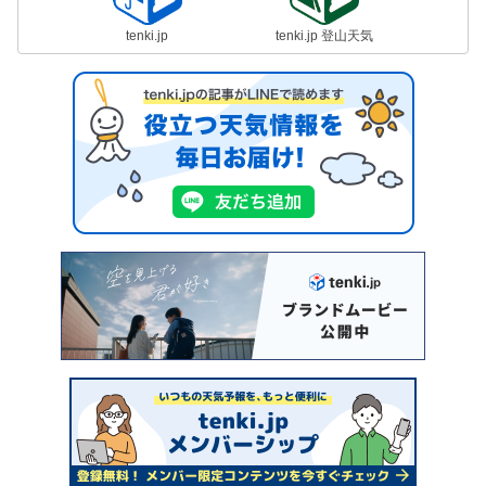
tenki.jp
tenki.jp 登山天気