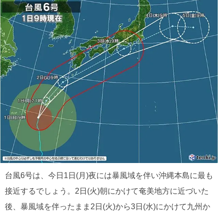
台風6号は、今日1日(月)夜には暴風域を伴い沖縄本島に最も
接近するでしょう。2日(火)朝にかけて奄美地方に近づいた
後、暴風域を伴ったまま2日(火)から3日(水)にかけて九州か