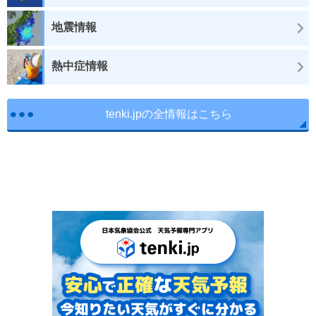
地震情報
熱中症情報
tenki.jpの全情報はこちら