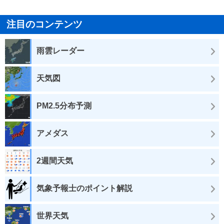
注目のコンテンツ
雨雲レーダー
天気図
PM2.5分布予測
アメダス
2週間天気
気象予報士のポイント解説
世界天気