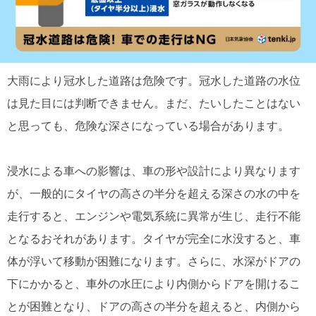
大雨により冠水した道路は危険です。冠水した道路の水位
は見た目には判断できません。まだ、たいしたことはない
と思っても、危険な深さになっている場合があります。
浸水による車への影響は、車の形や設計により異なります
が、一般的にタイヤの高さの半分を超える深さの水の中を
走行すると、エンジンや電気系統に異常が生じ、走行不能
となるおそれがあります。タイヤが完全に水没すると、車
体が浮いて移動が困難になります。さらに、水深がドアの
下にかかると、車外の水圧により内側からドアを開けるこ
とが困難となり、ドアの高さの半分を超えると、内側から