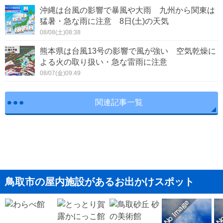
沖縄は台風の影響で暴風や大雨 九州から関東は
猛暑・急な雨に注意 8日(土)の天気
08/08(土)08:38
熊本県は台風13号の影響で風が強い 空気乾燥に
よる火の取り扱い・急な雷雨に注意
08/07(金)09:49
関連記事一覧
鳥取市の屋内施設があるお出かけスポット