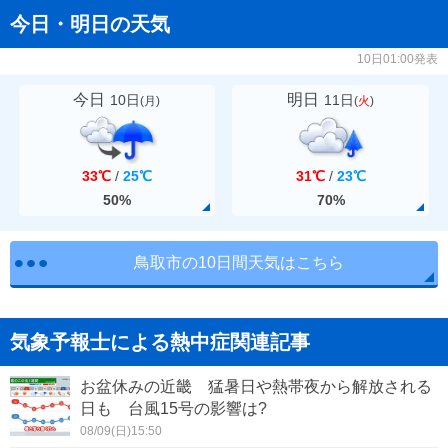
今日・明日の天気
10日01:00発表
今日
明日
10日
11日
(
月
)
(
火
)
33℃
/
25℃
31℃
/
23℃
50%
70%
鳥取市の10日間天気はこちら
気象予報士による熱中症関連記事
お盆休みの近畿 猛暑日や熱帯夜から解放される
日も 台風15号の影響は?
08/09(日)15:50