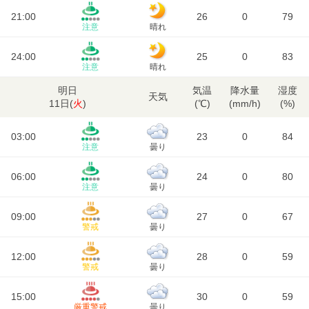
21:00
26
0
79
注意
晴れ
24:00
25
0
83
注意
晴れ
明日
気温
降水量
湿度
天気
11日(
火
)
(℃)
(mm/h)
(%)
03:00
23
0
84
注意
曇り
06:00
24
0
80
注意
曇り
09:00
27
0
67
警戒
曇り
12:00
28
0
59
警戒
曇り
15:00
30
0
59
厳重警戒
曇り