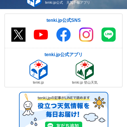
tenki.jp公式 天気予報アプリ
tenki.jp公式SNS
tenki.jp公式アプリ
tenki.jp
tenki.jp 登山天気