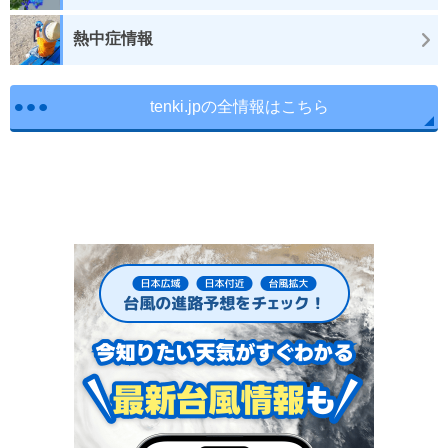
熱中症情報
tenki.jpの全情報はこちら