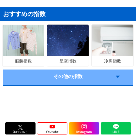
おすすめの指数
星空指数
冷房指数
服装指数
その他の指数