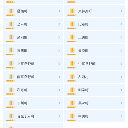
鷹栖町
東神楽町
当麻町
比布町
愛別町
上川町
東川町
美瑛町
上富良野町
中富良野町
南富良野町
占冠村
和寒町
剣淵町
下川町
美深町
音威子府村
中川町