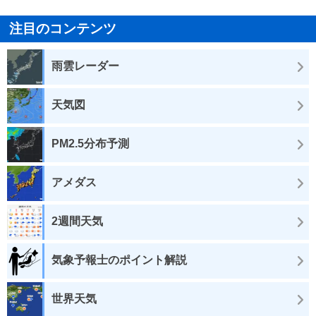
注目のコンテンツ
雨雲レーダー
天気図
PM2.5分布予測
アメダス
2週間天気
気象予報士のポイント解説
世界天気