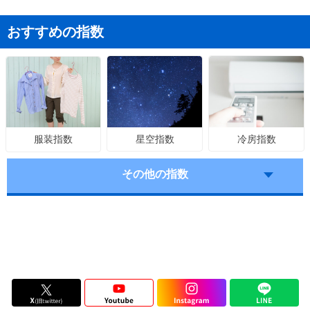
おすすめの指数
星空指数
冷房指数
服装指数
その他の指数