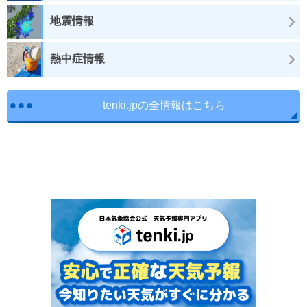
地震情報
熱中症情報
tenki.jpの全情報はこちら