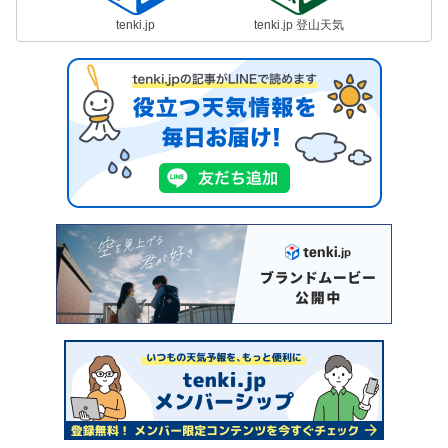
tenki.jp
tenki.jp 登山天気