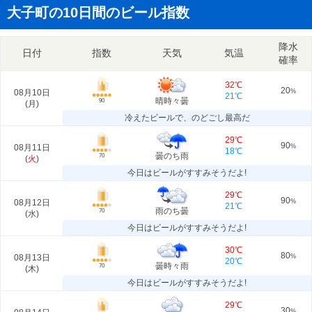
大子町の10日間のビール指数
降水
日付
指数
天気
気温
確率
32℃
20
08月10日
%
21℃
晴時々曇
90
(
月
)
冷えたビールで、のどごし最高だ
29℃
90
08月11日
%
18℃
曇のち雨
70
(
火
)
今日はビールがすすみそうだよ!
29℃
90
08月12日
%
21℃
雨のち曇
70
(
水
)
今日はビールがすすみそうだよ!
30℃
80
08月13日
%
20℃
曇時々雨
70
(
木
)
今日はビールがすすみそうだよ!
29℃
30
%