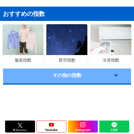
おすすめの指数
星空指数
冷房指数
服装指数
その他の指数