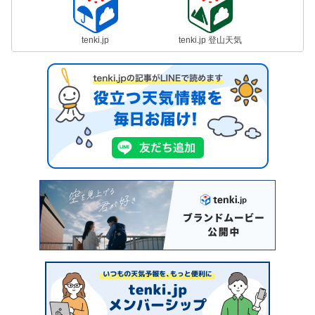
tenki.jp
tenki.jp 登山天気