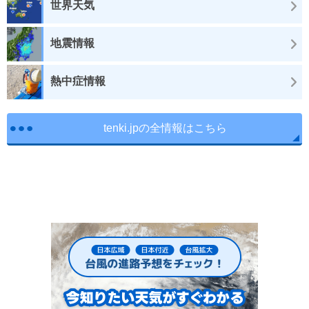
世界天気
地震情報
熱中症情報
tenki.jpの全情報はこちら