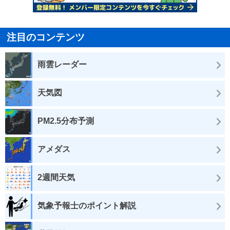
注目のコンテンツ
雨雲レーダー
天気図
PM2.5分布予測
アメダス
2週間天気
気象予報士のポイント解説