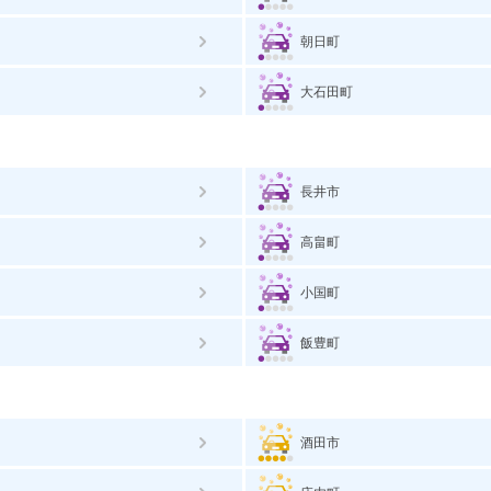
朝日町
大石田町
長井市
高畠町
小国町
飯豊町
酒田市