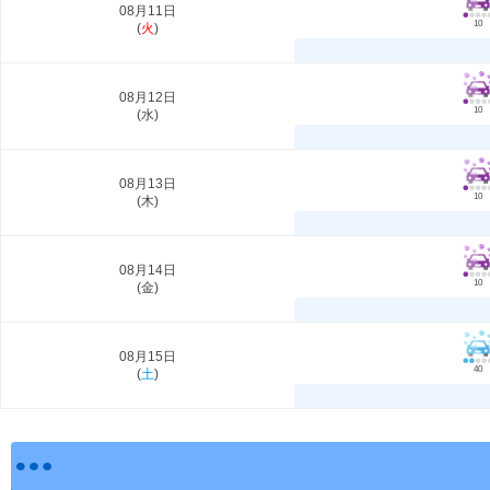
08月11日
10
(
火
)
08月12日
10
(
水
)
08月13日
10
(
木
)
08月14日
10
(
金
)
08月15日
40
(
土
)