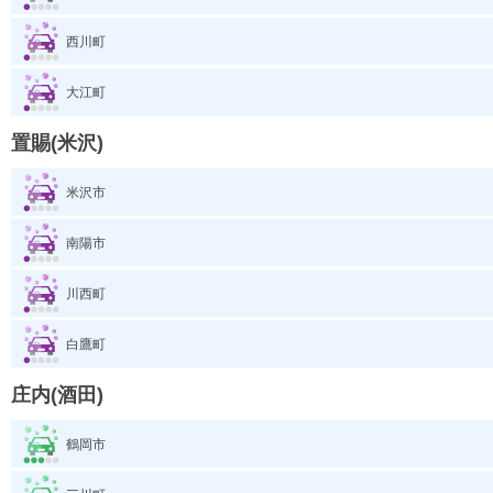
西川町
大江町
置賜(米沢)
米沢市
南陽市
川西町
白鷹町
庄内(酒田)
鶴岡市