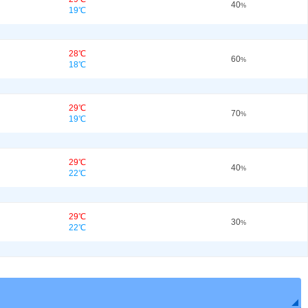
40
%
19℃
28℃
60
%
18℃
29℃
70
%
19℃
29℃
40
%
22℃
29℃
30
%
22℃