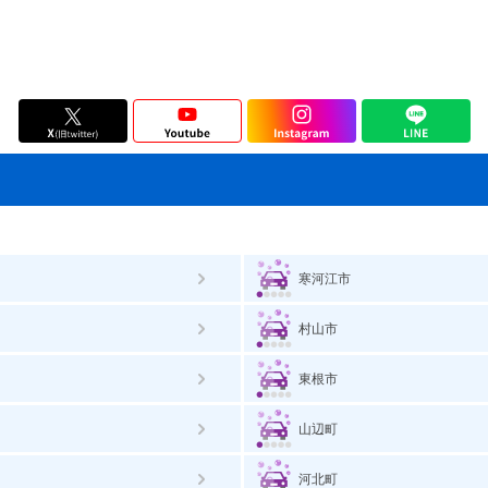
寒河江市
村山市
東根市
山辺町
河北町