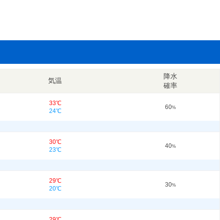
降水
気温
確率
33℃
60
%
24℃
30℃
40
%
23℃
29℃
30
%
20℃
29℃