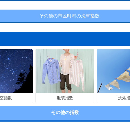
その他の市区町村の洗車指数
服装指数
洗濯
空指数
その他の指数