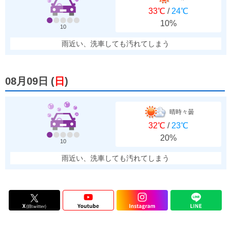
33℃
/
24℃
10%
10
雨近い、洗車しても汚れてしまう
08月09日
(
日
)
晴時々曇
32℃
/
23℃
20%
10
雨近い、洗車しても汚れてしまう