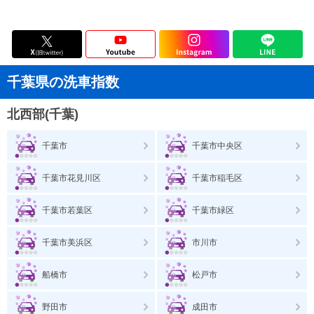
千葉県の洗車指数
北西部(千葉)
千葉市
千葉市中央区
千葉市花見川区
千葉市稲毛区
千葉市若葉区
千葉市緑区
千葉市美浜区
市川市
船橋市
松戸市
野田市
成田市