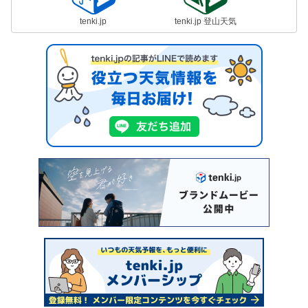
tenki.jp
tenki.jp 登山天気