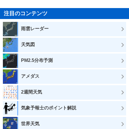
注目のコンテンツ
雨雲レーダー
天気図
PM2.5分布予測
アメダス
2週間天気
気象予報士のポイント解説
世界天気