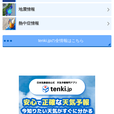
地震情報
熱中症情報
tenki.jpの全情報はこちら