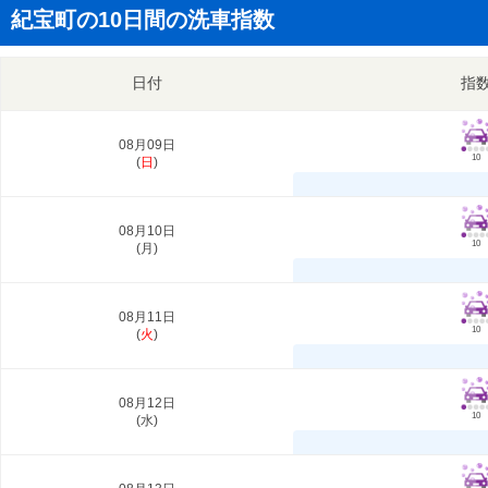
紀宝町の10日間の洗車指数
日付
指
08月09日
10
(
日
)
08月10日
10
(
月
)
08月11日
10
(
火
)
08月12日
10
(
水
)