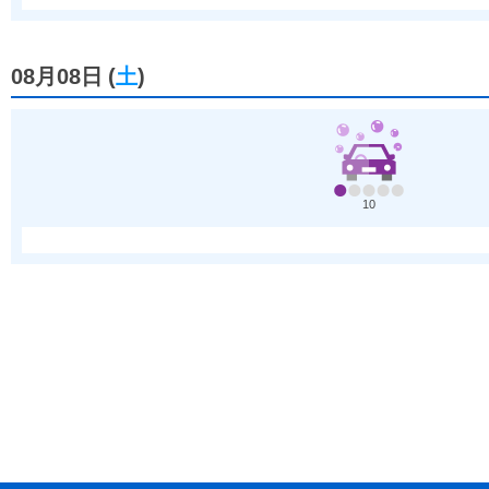
08月08日
(
土
)
10