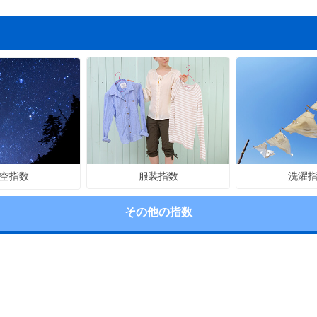
服装指数
洗濯
空指数
その他の指数