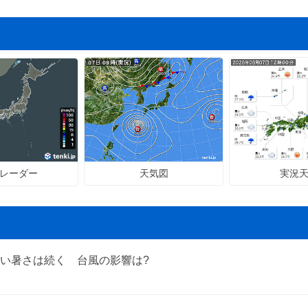
天気図
実況
レーダー
い暑さは続く 台風の影響は?