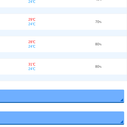
24℃
29℃
70
%
24℃
28℃
80
%
24℃
31℃
80
%
24℃