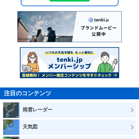
注目のコンテンツ
雨雲レーダー
天気図