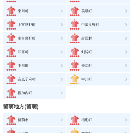
東川町
美瑛町
上富良野町
中富良野町
南富良野町
占冠村
和寒町
剣淵町
下川町
美深町
音威子府村
中川町
幌加内町
留萌地方(留萌)
留萌市
増毛町