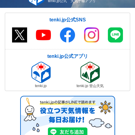
tenki.jp公式 天気予報アプリ
tenki.jp公式SNS
tenki.jp公式アプリ
tenki.jp
tenki.jp 登山天気