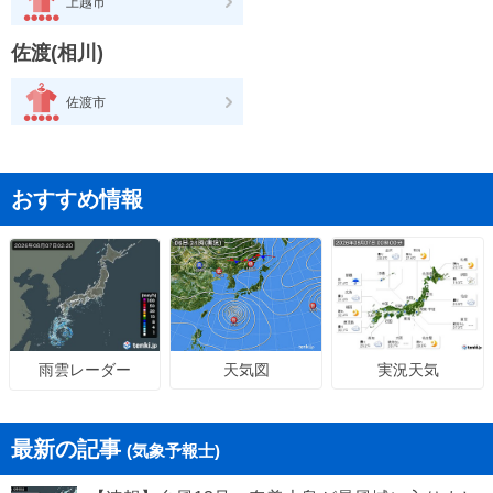
上越市
佐渡(相川)
佐渡市
おすすめ情報
天気図
実況天気
雨雲レーダー
最新の記事
(気象予報士)