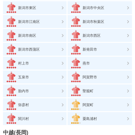
新潟市東区
新潟市中央区
新潟市江南区
新潟市秋葉区
新潟市南区
新潟市西区
新潟市西蒲区
新発田市
村上市
燕市
五泉市
阿賀野市
胎内市
聖籠町
弥彦村
阿賀町
関川村
粟島浦村
中越(長岡)