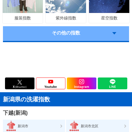
紫外線指数
星空指数
服装指数
その他の指数
新潟県の洗濯指数
下越(新潟)
新潟市
新潟市北区