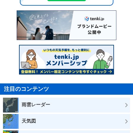
注目のコンテンツ
雨雲レーダー
天気図