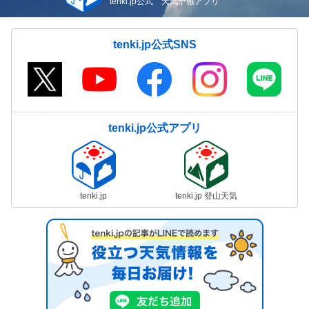
tenki.jp公式 天気予報アプリ
tenki.jp公式SNS
tenki.jp公式アプリ
tenki.jp
tenki.jp 登山天気