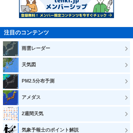
注目のコンテンツ
雨雲レーダー
天気図
PM2.5分布予測
アメダス
2週間天気
気象予報士のポイント解説