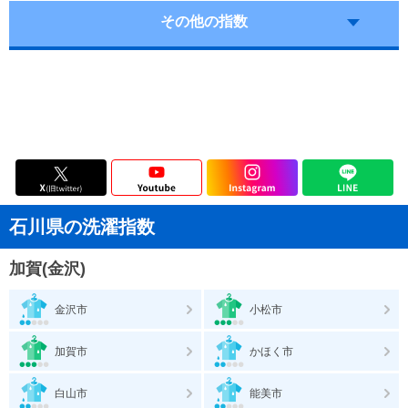
その他の指数
石川県の洗濯指数
加賀(金沢)
金沢市
小松市
加賀市
かほく市
白山市
能美市