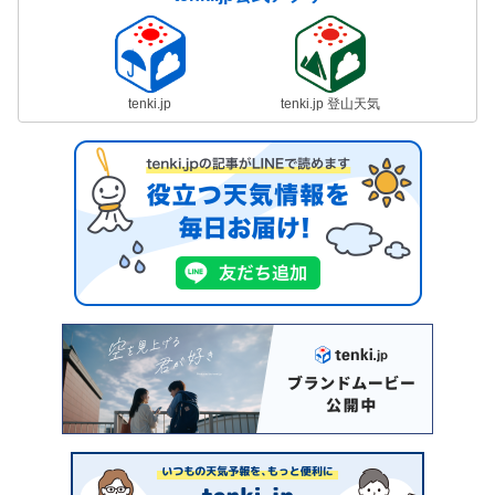
tenki.jp
tenki.jp 登山天気