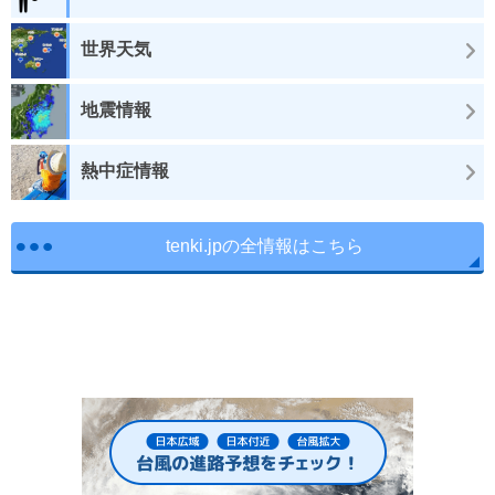
世界天気
地震情報
熱中症情報
tenki.jpの全情報はこちら