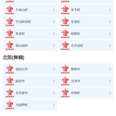
久御山町
井手町
宇治田原町
笠置町
和束町
精華町
南山城村
京丹波町
北部(舞鶴)
福知山市
舞鶴市
綾部市
宮津市
京丹後市
伊根町
与謝野町