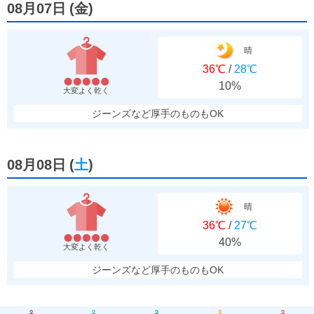
08月07日
(
金
)
晴
36℃
/
28℃
10%
大変よく乾く
ジーンズなど厚手のものもOK
08月08日
(
土
)
晴
36℃
/
27℃
40%
大変よく乾く
ジーンズなど厚手のものもOK