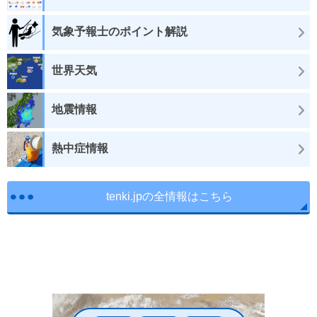
気象予報士のポイント解説
世界天気
地震情報
熱中症情報
tenki.jpの全情報はこちら