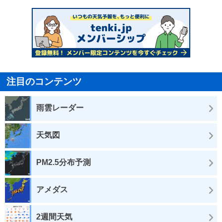
注目のコンテンツ
雨雲レーダー
天気図
PM2.5分布予測
アメダス
2週間天気