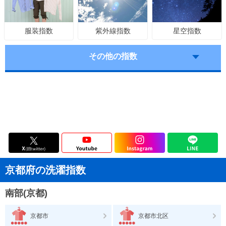
紫外線指数
星空指数
服装指数
その他の指数
京都府の洗濯指数
南部(京都)
京都市
京都市北区