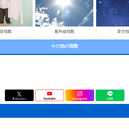
紫外線指数
星空
装指数
その他の指数