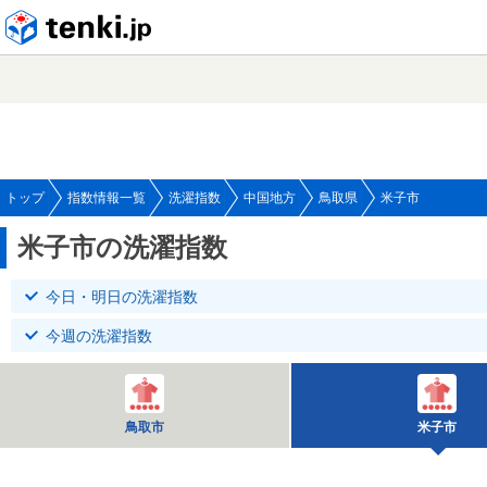
tenki.jp
トップ
指数情報一覧
洗濯指数
中国地方
鳥取県
米子市
米子市の洗濯指数
今日・明日の洗濯指数
今週の洗濯指数
鳥取市
米子市