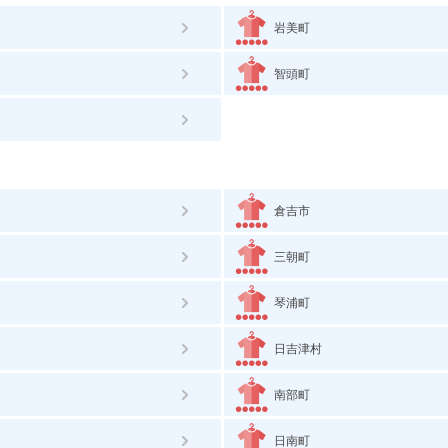
岩美町
智頭町
倉吉市
三朝町
琴浦町
日吉津村
南部町
日南町