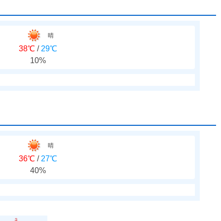
晴
38℃
/
29℃
10%
晴
36℃
/
27℃
40%