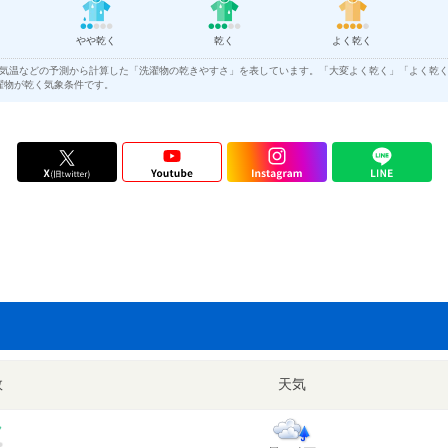
やや乾く
乾く
よく乾く
気温などの予測から計算した「洗濯物の乾きやすさ」を表しています。「大変よく乾く」「よく乾
濯物が乾く気象条件です。
数
天気