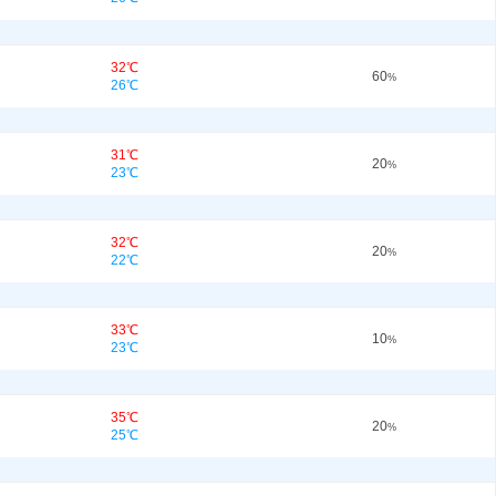
32℃
60
%
26℃
31℃
20
%
23℃
32℃
20
%
22℃
33℃
10
%
23℃
35℃
20
%
25℃