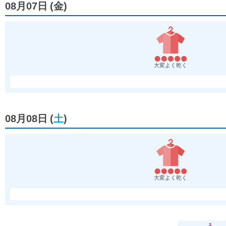
08月07日
(
金
)
大変よく乾く
08月08日
(
土
)
大変よく乾く