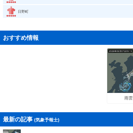
日野町
おすすめ情報
雨雲
最新の記事
(気象予報士)