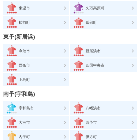
東温市
久万高原町
松前町
砥部町
東予(新居浜)
今治市
新居浜市
西条市
四国中央市
上島町
南予(宇和島)
宇和島市
八幡浜市
大洲市
西予市
内子町
伊方町