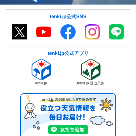
tenki.jp公式SNS
tenki.jp公式アプリ
tenki.jp
tenki.jp 登山天気