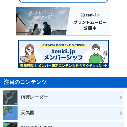
注目のコンテンツ
雨雲レーダー
天気図