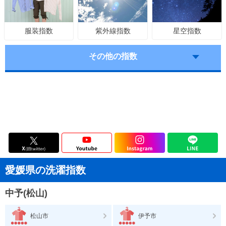
紫外線指数
星空指数
服装指数
その他の指数
愛媛県の洗濯指数
中予(松山)
松山市
伊予市