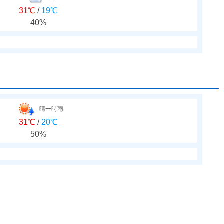
31℃
/
19℃
40%
晴一時雨
31℃
/
20℃
50%