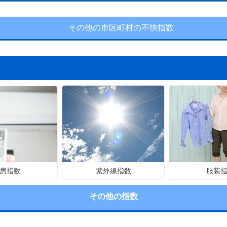
その他の市区町村の不快指数
紫外線指数
服装
房指数
その他の指数