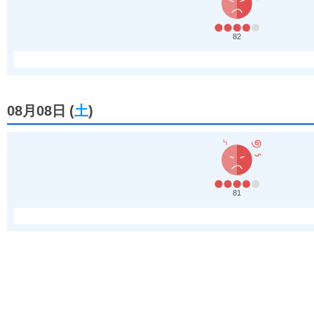
82
08月08日
(
土
)
81