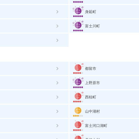
身延町
富士川町
都留市
上野原市
西桂町
山中湖村
富士河口湖町