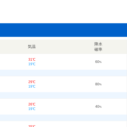
降水
気温
確率
31℃
60
%
19℃
29℃
80
%
19℃
26℃
40
%
19℃
25℃