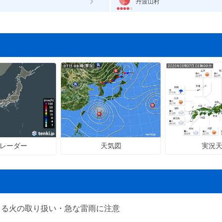
丹波山村
天気図
実況
レーダー
よる火の取り扱い・急な雷雨に注意