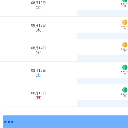
08月12日
74
(
水
)
08月13日
78
(
木
)
08月14日
75
(
金
)
08月15日
74
(
土
)
08月16日
74
(
日
)