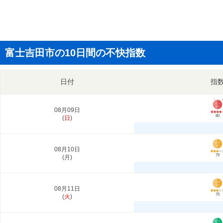
富士吉田市の10日間の不快指数
日付
指
08月09日
80
(
日
)
08月10日
79
(
月
)
08月11日
75
(
火
)