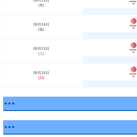
08月13日
82
(
木
)
08月14日
83
(
金
)
08月15日
81
(
土
)
08月16日
81
(
日
)