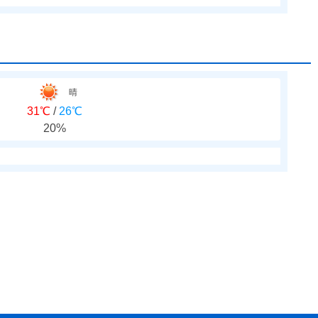
晴
31℃
/
26℃
20%