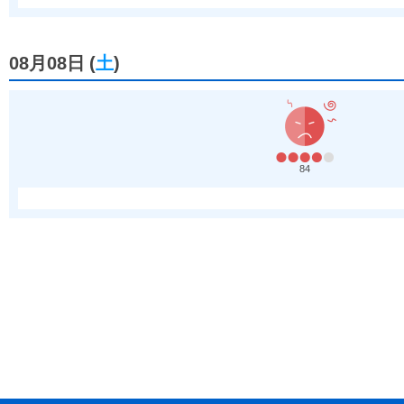
08月08日
(
土
)
84