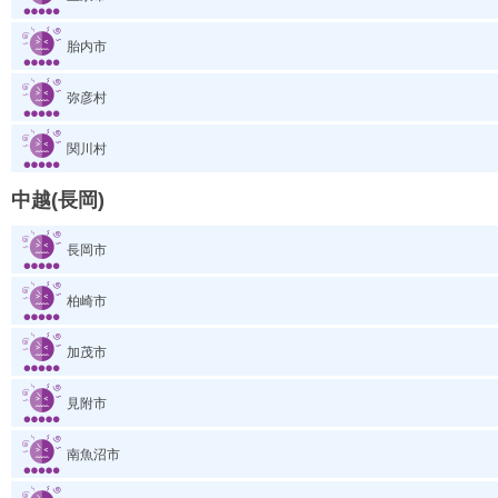
胎内市
弥彦村
関川村
中越(長岡)
長岡市
柏崎市
加茂市
見附市
南魚沼市