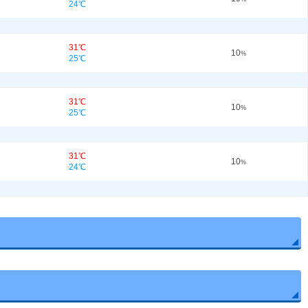
24℃
31℃
10
%
25℃
31℃
10
%
25℃
31℃
10
%
24℃