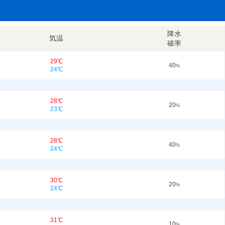
降水
気温
確率
29℃
40
%
24℃
28℃
20
%
23℃
28℃
40
%
24℃
30℃
20
%
24℃
31℃
10
%