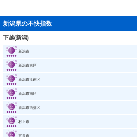
新潟県の不快指数
下越(新潟)
新潟市
新潟市東区
新潟市江南区
新潟市南区
新潟市西蒲区
村上市
五泉市