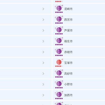
尼崎市
西宮市
芦屋市
相生市
赤穂市
宝塚市
高砂市
小野市
加西市