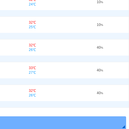
10
%
24℃
32℃
10
%
25℃
32℃
40
%
26℃
33℃
40
%
27℃
32℃
40
%
26℃