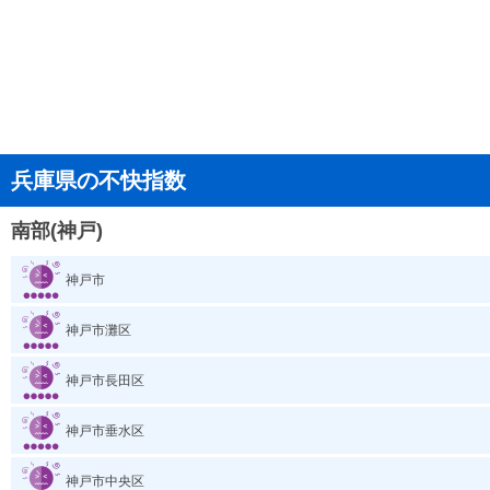
兵庫県の不快指数
南部(神戸)
神戸市
神戸市灘区
神戸市長田区
神戸市垂水区
神戸市中央区