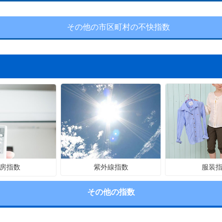
その他の市区町村の不快指数
紫外線指数
服装
房指数
その他の指数