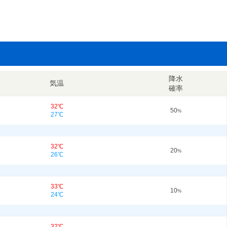
降水
気温
確率
32℃
50
%
27℃
32℃
20
%
26℃
33℃
10
%
24℃
32℃