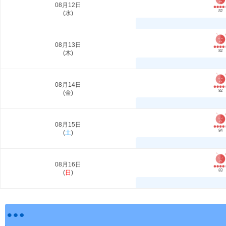
08月12日
82
(
水
)
08月13日
82
(
木
)
08月14日
82
(
金
)
08月15日
84
(
土
)
08月16日
83
(
日
)