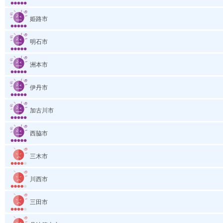
姫路市
明石市
洲本市
伊丹市
加古川市
西脇市
三木市
川西市
三田市