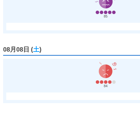
85
08月08日
(
土
)
84