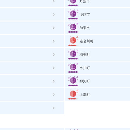
丹波市
淡路市
加東市
猪名川町
稲美町
市川町
神河町
上郡町