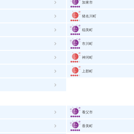
加東市
猪名川町
稲美町
市川町
神河町
上郡町
養父市
香美町