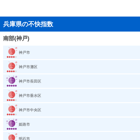
兵庫県の不快指数
南部(神戸)
神戸市
神戸市灘区
神戸市長田区
神戸市垂水区
神戸市中央区
姫路市
明石市