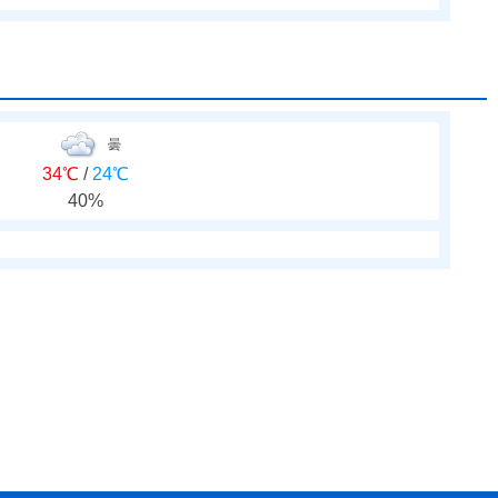
曇
34℃
/
24℃
40%