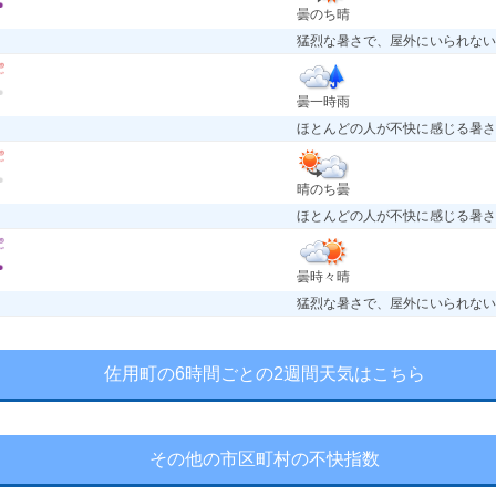
曇のち晴
猛烈な暑さで、屋外にいられない
曇一時雨
ほとんどの人が不快に感じる暑さ
晴のち曇
ほとんどの人が不快に感じる暑さ
曇時々晴
猛烈な暑さで、屋外にいられない
佐用町の6時間ごとの2週間天気はこちら
その他の市区町村の不快指数