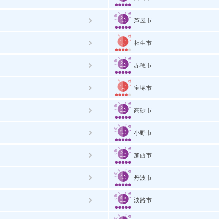
芦屋市
相生市
赤穂市
宝塚市
高砂市
小野市
加西市
丹波市
淡路市