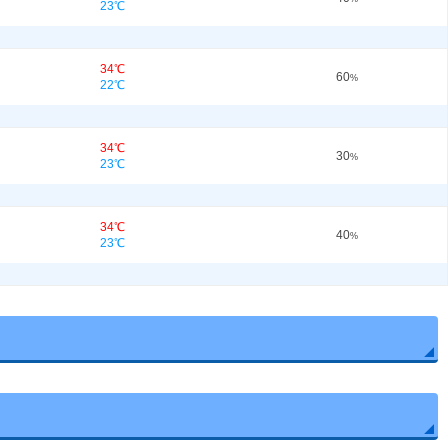
23℃
34℃
60
%
22℃
34℃
30
%
23℃
34℃
40
%
23℃