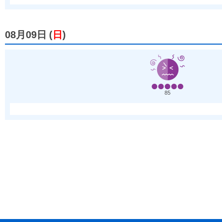
08月09日
(
日
)
85