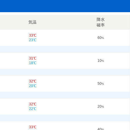
降水
気温
確率
33℃
60
%
23℃
31℃
10
%
18℃
32℃
50
%
20℃
32℃
20
%
22℃
33℃
40
%