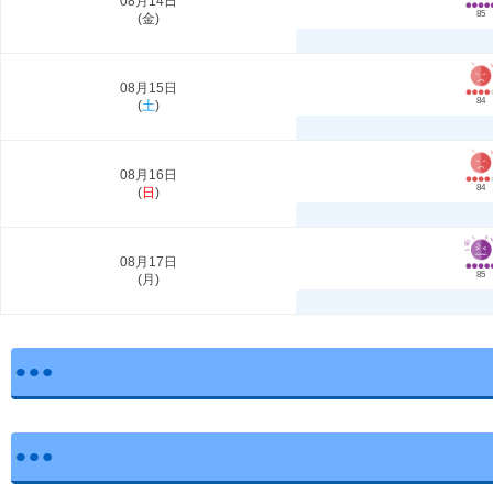
08月14日
85
(
金
)
08月15日
84
(
土
)
08月16日
84
(
日
)
08月17日
85
(
月
)