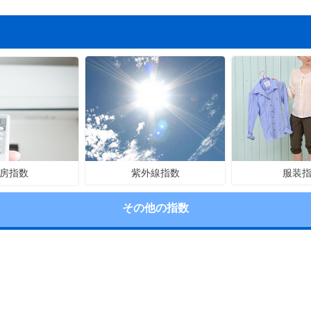
紫外線指数
服装
房指数
その他の指数