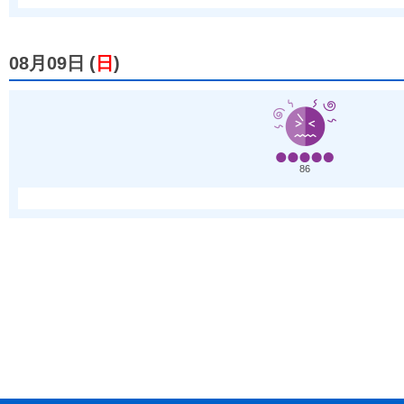
08月09日
(
日
)
86