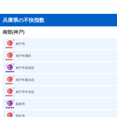
兵庫県の不快指数
南部(神戸)
神戸市
神戸市灘区
神戸市長田区
神戸市垂水区
神戸市中央区
姫路市
明石市