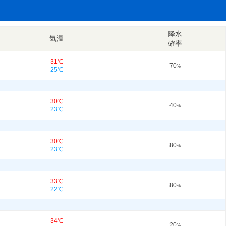
降水
気温
確率
31℃
70
%
25℃
30℃
40
%
23℃
30℃
80
%
23℃
33℃
80
%
22℃
34℃
20
%