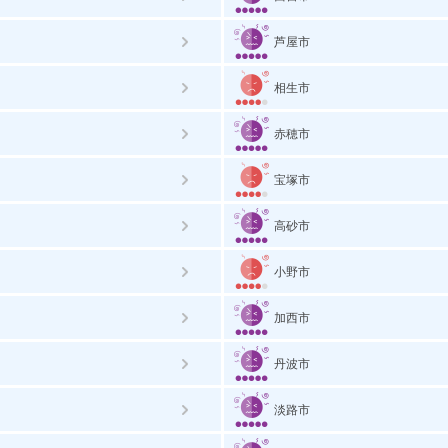
芦屋市
相生市
赤穂市
宝塚市
高砂市
小野市
加西市
丹波市
淡路市