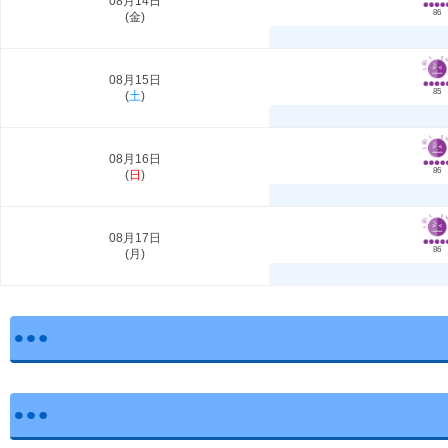
08月14日
86
(
金
)
08月15日
85
(
土
)
08月16日
86
(
日
)
08月17日
86
(
月
)