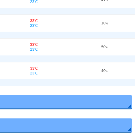
23℃
33℃
10
%
23℃
33℃
50
%
23℃
33℃
40
%
23℃