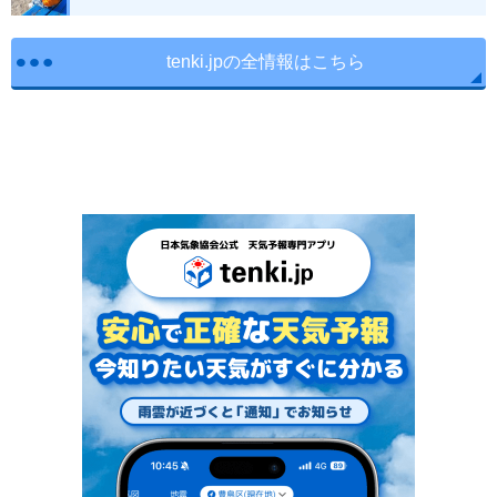
tenki.jpの全情報はこちら