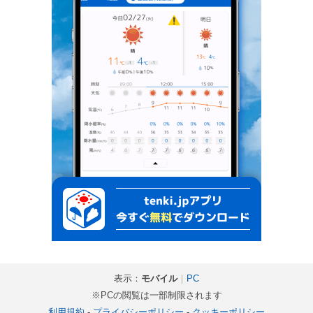
表示：
モバイル
｜
PC
※PCの閲覧は一部制限されます
利用規約
-
プライバシーポリシー
-
クッキーポリシー