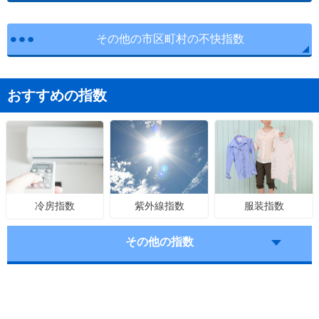
その他の市区町村の不快指数
おすすめの指数
紫外線指数
服装指数
冷房指数
その他の指数