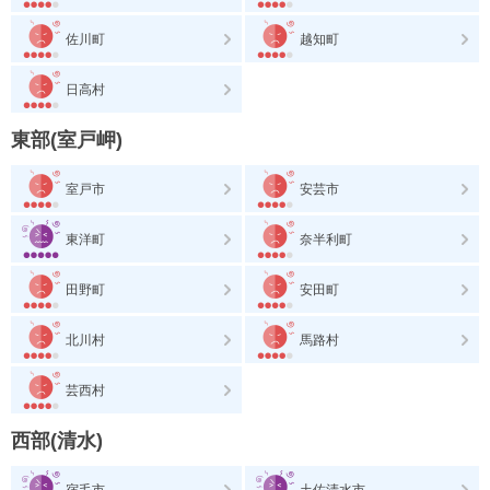
佐川町
越知町
日高村
東部(室戸岬)
室戸市
安芸市
東洋町
奈半利町
田野町
安田町
北川村
馬路村
芸西村
西部(清水)
宿毛市
土佐清水市