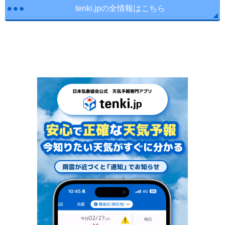
tenki.jpの全情報はこちら