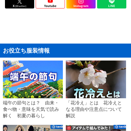
お役立ち服装情報
端午の節句とは？ 由来・
「花冷え」とは 花冷えと
食べ物・意味を天気で読み
なる理由や注意点について
解く 初夏の暮らし
解説