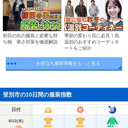
初日の出の服装と必要な持
季節の変わり目に必見！気
ち物 寒さ対策を徹底解説
温別のおすすめコーディネ
ートをご紹介
お役立ち服装情報をもっと見る
登別市の10日間の服装指数
日付
8/12
(
水
)