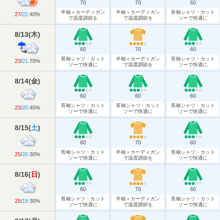
70
70
60
半袖＋カーディガン
半袖＋カーディガン
長袖シャツ・カット
27
/
22
40%
で温度調節を
で温度調節を
ソーで快適に
8/13
(
木
)
60
70
60
長袖シャツ・カット
半袖＋カーディガン
長袖シャツ・カット
23
/
21
70%
ソーで快適に
で温度調節を
ソーで快適に
8/14
(
金
)
60
60
60
長袖シャツ・カット
長袖シャツ・カット
長袖シャツ・カット
23
/
20
40%
ソーで快適に
ソーで快適に
ソーで快適に
8/15
(
土
)
60
70
60
長袖シャツ・カット
半袖＋カーディガン
長袖シャツ・カット
25
/
20
30%
ソーで快適に
で温度調節を
ソーで快適に
8/16
(
日
)
60
70
60
長袖シャツ・カット
半袖＋カーディガン
長袖シャツ・カット
25
/
19
30%
ソーで快適に
で温度調節を
ソーで快適に