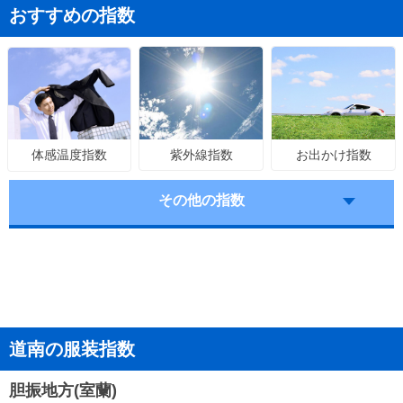
おすすめの指数
紫外線指数
お出かけ指数
体感温度指数
その他の指数
道南の服装指数
胆振地方(室蘭)