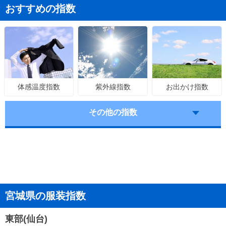
おすすめの指数
紫外線指数
お出かけ指数
体感温度指数
その他の指数
宮城県の服装指数
東部(仙台)