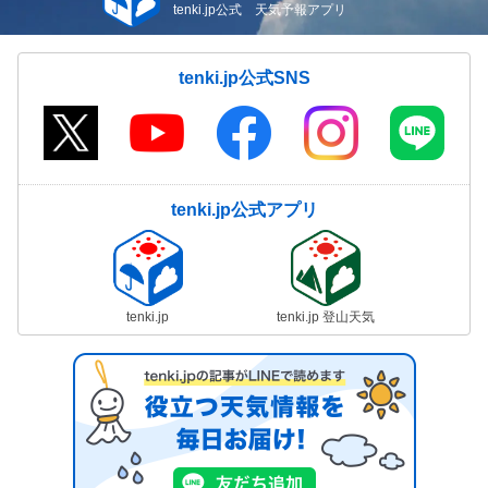
tenki.jp公式 天気予報アプリ
tenki.jp公式SNS
tenki.jp公式アプリ
tenki.jp
tenki.jp 登山天気