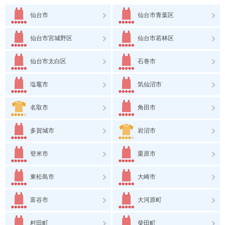
仙台市
仙台市青葉区
仙台市宮城野区
仙台市若林区
仙台市太白区
石巻市
塩竈市
気仙沼市
名取市
角田市
多賀城市
岩沼市
登米市
栗原市
東松島市
大崎市
富谷市
大河原町
村田町
柴田町