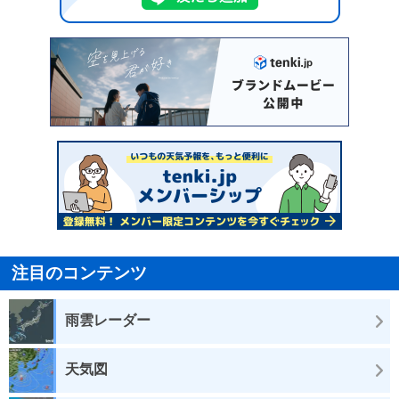
注目のコンテンツ
雨雲レーダー
天気図