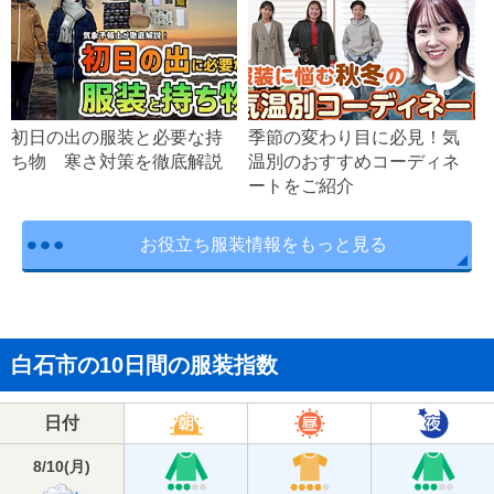
初日の出の服装と必要な持
季節の変わり目に必見！気
ち物 寒さ対策を徹底解説
温別のおすすめコーディネ
ートをご紹介
お役立ち服装情報をもっと見る
白石市の10日間の服装指数
日付
8/10
(
月
)