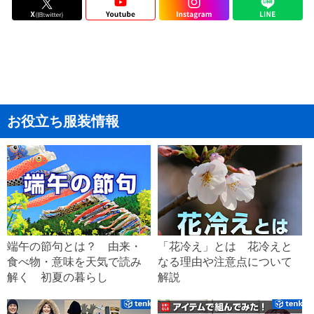
お役立ち服装情報
端午の節句とは？ 由来・
「花冷え」とは 花冷えと
食べ物・意味を天気で読み
なる理由や注意点について
解く 初夏の暮らし
解説