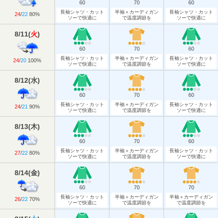
60
70
60
長袖シャツ・カット
半袖＋カーディガン
長袖シャツ・カット
24
/
22
80%
ソーで快適に
で温度調節を
ソーで快適に
8/11
(
火
)
60
70
60
長袖シャツ・カット
半袖＋カーディガン
長袖シャツ・カット
24
/
20
100%
ソーで快適に
で温度調節を
ソーで快適に
8/12
(
水
)
60
70
60
長袖シャツ・カット
半袖＋カーディガン
長袖シャツ・カット
24
/
21
90%
ソーで快適に
で温度調節を
ソーで快適に
8/13
(
木
)
60
70
60
長袖シャツ・カット
半袖＋カーディガン
長袖シャツ・カット
27
/
22
80%
ソーで快適に
で温度調節を
ソーで快適に
8/14
(
金
)
60
70
70
長袖シャツ・カット
半袖＋カーディガン
半袖＋カーディガン
26
/
22
70%
ソーで快適に
で温度調節を
で温度調節を