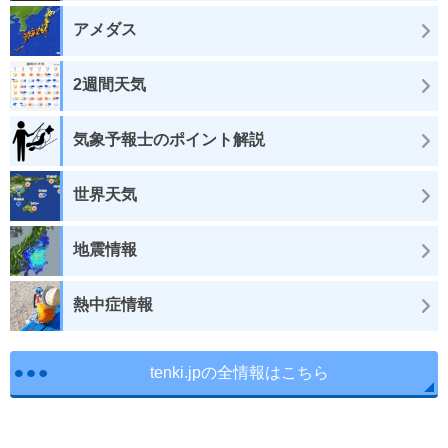
アメダス
2週間天気
気象予報士のポイント解説
世界天気
地震情報
熱中症情報
tenki.jpの全情報はこちら