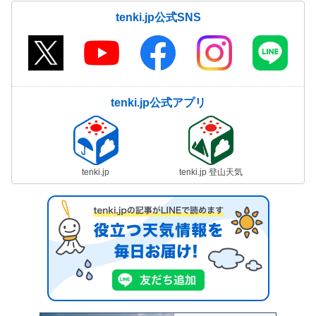
tenki.jp公式SNS
tenki.jp公式アプリ
tenki.jp
tenki.jp 登山天気