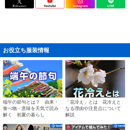
お役立ち服装情報
端午の節句とは？ 由来・
「花冷え」とは 花冷えと
食べ物・意味を天気で読み
なる理由や注意点について
解く 初夏の暮らし
解説