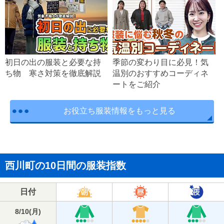
初日の出の服装と必要な持
季節の変わり目に必見！気
ち物 寒さ対策を徹底解説
温別のおすすめコーディネ
ートをご紹介
お役立ち服装情報をもっと見る
西川町の10日間の服装指数
日付
8/10
(
月
)