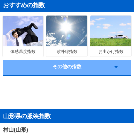
おすすめの指数
紫外線指数
お出かけ指数
体感温度指数
その他の指数
山形県の服装指数
村山(山形)