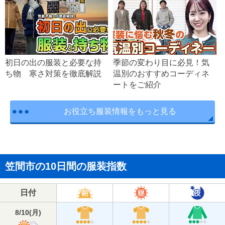
初日の出の服装と必要な持
季節の変わり目に必見！気
ち物 寒さ対策を徹底解説
温別のおすすめコーディネ
ートをご紹介
お役立ち服装情報をもっと見る
笠間市の10日間の服装指数
日付
8/10
(
月
)