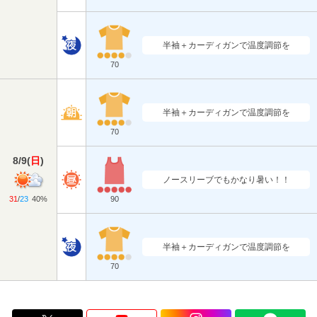
半袖＋カーディガンで温度調節を
70
半袖＋カーディガンで温度調節を
70
8/9
(
日
)
ノースリーブでもかなり暑い！！
31
/
23
40%
90
半袖＋カーディガンで温度調節を
70