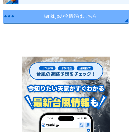
tenki.jpの全情報はこちら