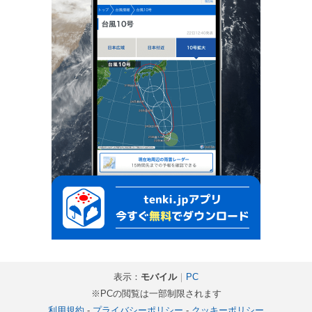
表示：
モバイル
｜
PC
※PCの閲覧は一部制限されます
利用規約
-
プライバシーポリシー
-
クッキーポリシー