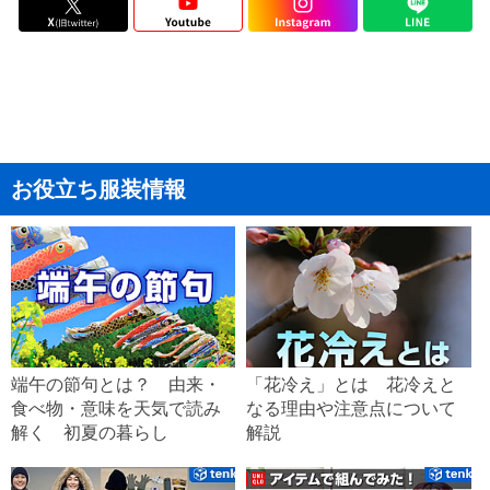
お役立ち服装情報
端午の節句とは？ 由来・
「花冷え」とは 花冷えと
食べ物・意味を天気で読み
なる理由や注意点について
解く 初夏の暮らし
解説