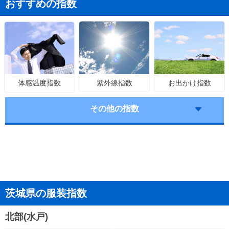
おすすめの指数
紫外線指数
お出かけ指数
体感温度指数
その他の指数
茨城県の服装指数
北部(水戸)