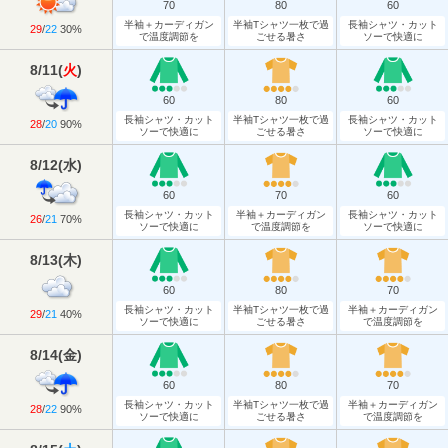
70
80
60
半袖＋カーディガン
半袖Tシャツ一枚で過
長袖シャツ・カット
29
/
22
30%
で温度調節を
ごせる暑さ
ソーで快適に
8/11
(
火
)
60
80
60
長袖シャツ・カット
半袖Tシャツ一枚で過
長袖シャツ・カット
28
/
20
90%
ソーで快適に
ごせる暑さ
ソーで快適に
8/12
(
水
)
60
70
60
長袖シャツ・カット
半袖＋カーディガン
長袖シャツ・カット
26
/
21
70%
ソーで快適に
で温度調節を
ソーで快適に
8/13
(
木
)
60
80
70
長袖シャツ・カット
半袖Tシャツ一枚で過
半袖＋カーディガン
29
/
21
40%
ソーで快適に
ごせる暑さ
で温度調節を
8/14
(
金
)
60
80
70
長袖シャツ・カット
半袖Tシャツ一枚で過
半袖＋カーディガン
28
/
22
90%
ソーで快適に
ごせる暑さ
で温度調節を