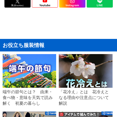
お役立ち服装情報
端午の節句とは？ 由来・
「花冷え」とは 花冷えと
食べ物・意味を天気で読み
なる理由や注意点について
解く 初夏の暮らし
解説