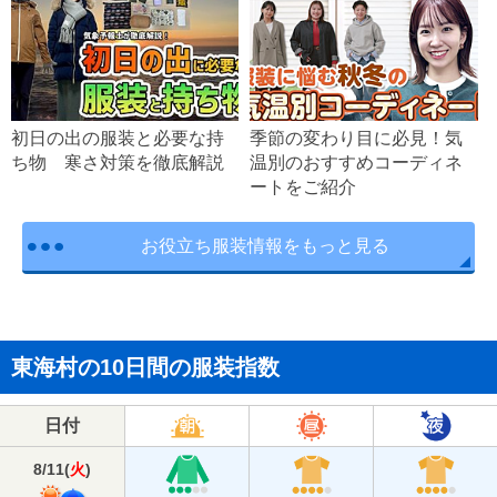
初日の出の服装と必要な持
季節の変わり目に必見！気
ち物 寒さ対策を徹底解説
温別のおすすめコーディネ
ートをご紹介
お役立ち服装情報をもっと見る
東海村の10日間の服装指数
日付
8/11
(
火
)