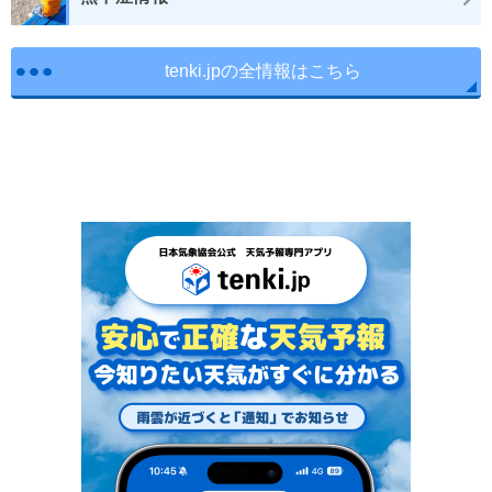
tenki.jpの全情報はこちら