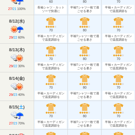
60
80
70
長袖シャツ・カット
半袖Tシャツ一枚で過
半袖＋カーディガン
27
/
21
100%
ソーで快適に
ごせる暑さ
で温度調節を
8/12
(
水
)
70
80
70
半袖＋カーディガン
半袖Tシャツ一枚で過
半袖＋カーディガン
29
/
22
60%
で温度調節を
ごせる暑さ
で温度調節を
8/13
(
木
)
70
80
70
半袖＋カーディガン
半袖Tシャツ一枚で過
半袖＋カーディガン
29
/
22
30%
で温度調節を
ごせる暑さ
で温度調節を
8/14
(
金
)
70
80
70
半袖＋カーディガン
半袖Tシャツ一枚で過
半袖＋カーディガン
29
/
23
40%
で温度調節を
ごせる暑さ
で温度調節を
8/15
(
土
)
70
80
70
半袖＋カーディガン
半袖Tシャツ一枚で過
半袖＋カーディガン
27
/
23
70%
で温度調節を
ごせる暑さ
で温度調節を