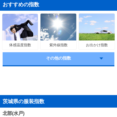
おすすめの指数
紫外線指数
お出かけ指数
体感温度指数
その他の指数
茨城県の服装指数
北部(水戸)