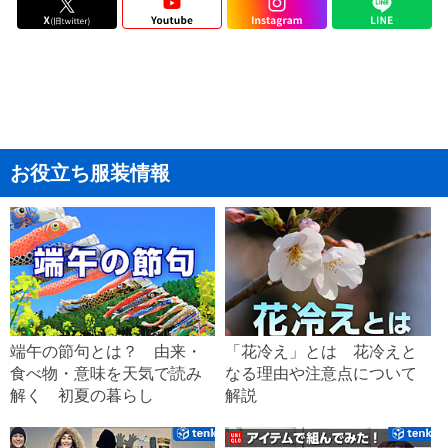
お役立ち服装情報
端午の節句とは？ 由来・
「花冷え」とは 花冷えと
食べ物・意味を天気で読み
なる理由や注意点について
解く 初夏の暮らし
解説