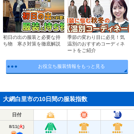
初日の出の服装と必要な持
季節の変わり目に必見！気
ち物 寒さ対策を徹底解説
温別のおすすめコーディネ
ートをご紹介
お役立ち服装情報をもっと見る
大網白里市の10日間の服装指数
日付
8/11
(
火
)