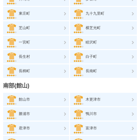
東庄町
九十九里町
芝山町
横芝光町
一宮町
睦沢町
長生村
白子町
長柄町
長南町
南部(館山)
館山市
木更津市
勝浦市
鴨川市
君津市
富津市