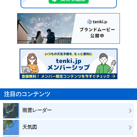
注目のコンテンツ
雨雲レーダー
天気図