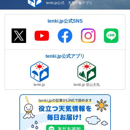
tenki.jp公式 天気予報アプリ
tenki.jp公式SNS
tenki.jp公式アプリ
tenki.jp
tenki.jp 登山天気