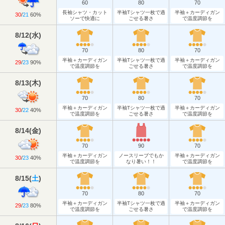
60
80
70
長袖シャツ・カット
半袖Tシャツ一枚で過
半袖＋カーディガン
30
/
21
60%
ソーで快適に
ごせる暑さ
で温度調節を
8/12
(
水
)
70
80
70
半袖＋カーディガン
半袖Tシャツ一枚で過
半袖＋カーディガン
29
/
23
90%
で温度調節を
ごせる暑さ
で温度調節を
8/13
(
木
)
70
80
70
半袖＋カーディガン
半袖Tシャツ一枚で過
半袖＋カーディガン
30
/
22
40%
で温度調節を
ごせる暑さ
で温度調節を
8/14
(
金
)
70
90
70
半袖＋カーディガン
ノースリーブでもか
半袖＋カーディガン
30
/
23
40%
で温度調節を
なり暑い！！
で温度調節を
8/15
(
土
)
70
80
70
半袖＋カーディガン
半袖Tシャツ一枚で過
半袖＋カーディガン
29
/
23
80%
で温度調節を
ごせる暑さ
で温度調節を