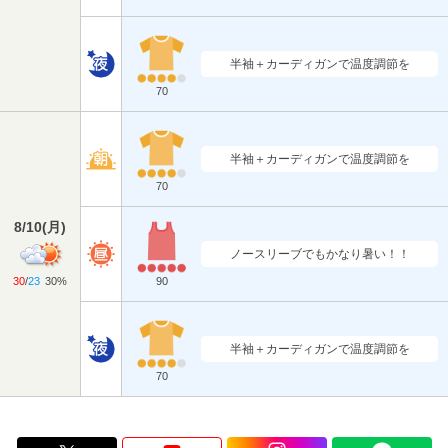
半袖＋カーディガンで温度調節を
70
半袖＋カーディガンで温度調節を
70
8/10
(
月
)
ノースリーブでもかなり暑い！！
30
/
23
30%
90
半袖＋カーディガンで温度調節を
70