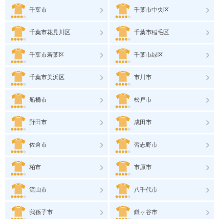
千葉市
千葉市中央区
千葉市花見川区
千葉市稲毛区
千葉市若葉区
千葉市緑区
千葉市美浜区
市川市
船橋市
松戸市
野田市
成田市
佐倉市
習志野市
柏市
市原市
流山市
八千代市
我孫子市
鎌ヶ谷市