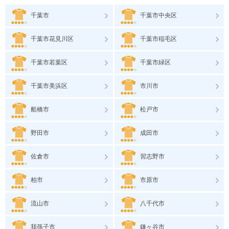
千葉市
千葉市中央区
千葉市花見川区
千葉市稲毛区
千葉市若葉区
千葉市緑区
千葉市美浜区
市川市
船橋市
松戸市
野田市
成田市
佐倉市
習志野市
柏市
市原市
流山市
八千代市
我孫子市
鎌ヶ谷市