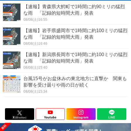
【速報】青森県大鰐町で1時間に約90ミリの猛烈
な雨 「記録的短時間大雨」発表
08/08(土)16:55
【速報】岩手県盛岡市で1時間に約100ミリの猛烈
な雨 「記録的短時間大雨」発表
08/08(土)16:46
【速報】新潟県長岡市で1時間に約100ミリの猛烈
な雨 「記録的短時間大雨」発表
08/08(土)15:40
台風15号がお盆休みの東北地方に直撃か 関東も
影響を受け曇りや雨の日が続く
08/08(土)15:34