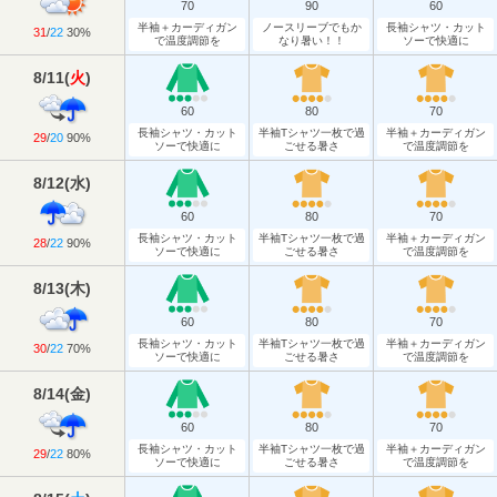
70
90
60
半袖＋カーディガン
ノースリーブでもか
長袖シャツ・カット
31
/
22
30%
で温度調節を
なり暑い！！
ソーで快適に
8/11
(
火
)
60
80
70
長袖シャツ・カット
半袖Tシャツ一枚で過
半袖＋カーディガン
29
/
20
90%
ソーで快適に
ごせる暑さ
で温度調節を
8/12
(
水
)
60
80
70
長袖シャツ・カット
半袖Tシャツ一枚で過
半袖＋カーディガン
28
/
22
90%
ソーで快適に
ごせる暑さ
で温度調節を
8/13
(
木
)
60
80
70
長袖シャツ・カット
半袖Tシャツ一枚で過
半袖＋カーディガン
30
/
22
70%
ソーで快適に
ごせる暑さ
で温度調節を
8/14
(
金
)
60
80
70
長袖シャツ・カット
半袖Tシャツ一枚で過
半袖＋カーディガン
29
/
22
80%
ソーで快適に
ごせる暑さ
で温度調節を