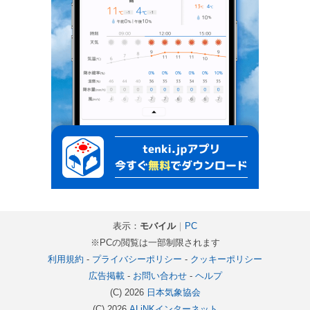
表示：
モバイル
｜
PC
※PCの閲覧は一部制限されます
利用規約
-
プライバシーポリシー
-
クッキーポリシー
広告掲載
-
お問い合わせ
-
ヘルプ
(C) 2026
日本気象協会
(C) 2026
ALiNKインターネット