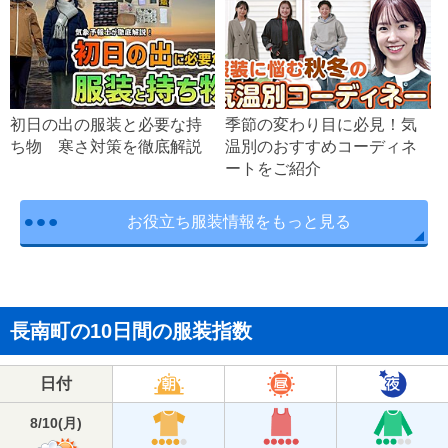
初日の出の服装と必要な持
季節の変わり目に必見！気
ち物 寒さ対策を徹底解説
温別のおすすめコーディネ
ートをご紹介
お役立ち服装情報をもっと見る
長南町の10日間の服装指数
日付
8/10
(
月
)