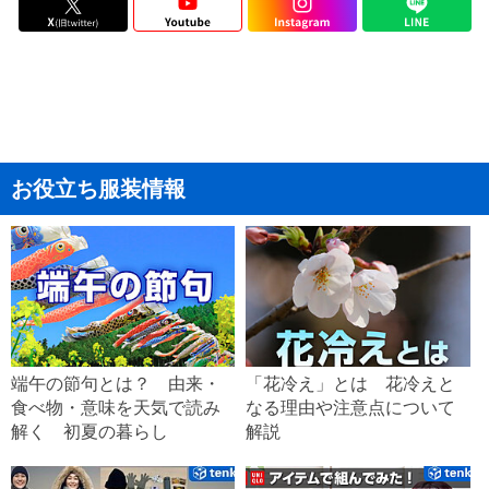
お役立ち服装情報
端午の節句とは？ 由来・
「花冷え」とは 花冷えと
食べ物・意味を天気で読み
なる理由や注意点について
解く 初夏の暮らし
解説