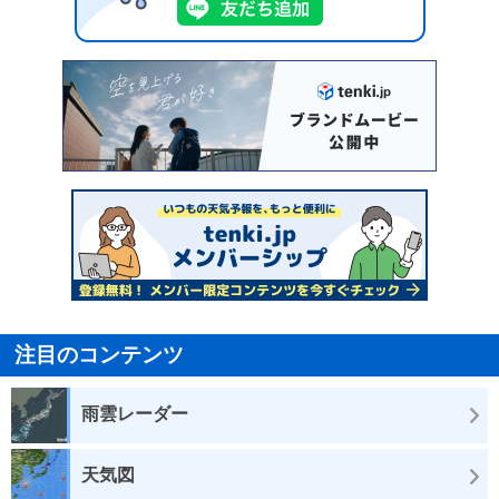
注目のコンテンツ
雨雲レーダー
天気図