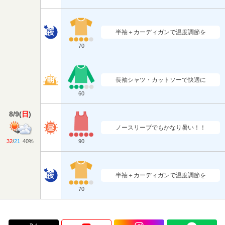
半袖＋カーディガンで温度調節を
70
長袖シャツ・カットソーで快適に
60
8/9
(
日
)
ノースリーブでもかなり暑い！！
32
/
21
40%
90
半袖＋カーディガンで温度調節を
70