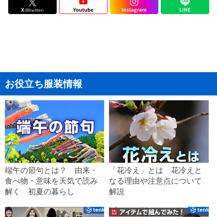
お役立ち服装情報
端午の節句とは？ 由来・
「花冷え」とは 花冷えと
食べ物・意味を天気で読み
なる理由や注意点について
解く 初夏の暮らし
解説