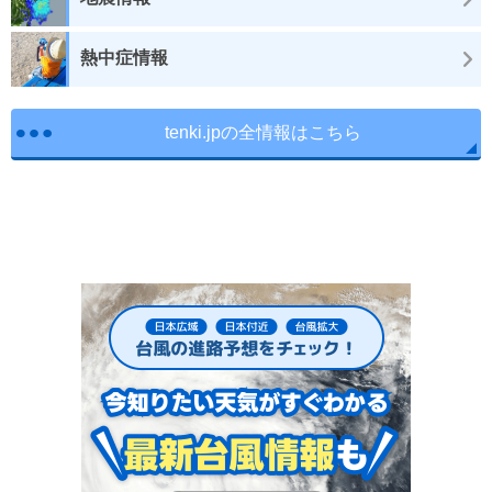
熱中症情報
tenki.jpの全情報はこちら