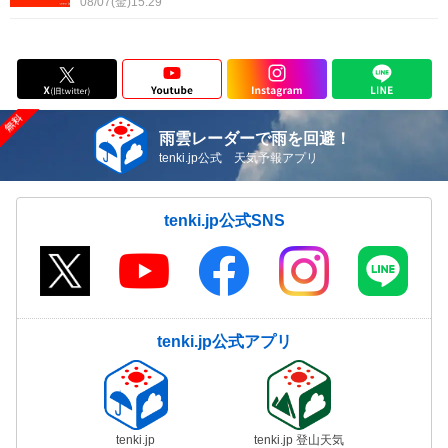
08/07(金)15:29
雨雲レーダーで雨を回避！
tenki.jp公式 天気予報アプリ
tenki.jp公式SNS
tenki.jp公式アプリ
tenki.jp
tenki.jp 登山天気