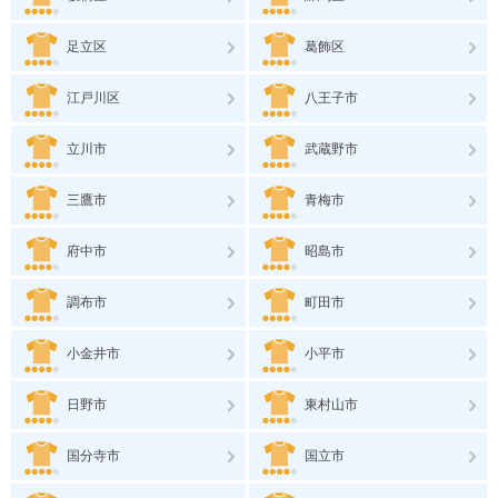
足立区
葛飾区
江戸川区
八王子市
立川市
武蔵野市
三鷹市
青梅市
府中市
昭島市
調布市
町田市
小金井市
小平市
日野市
東村山市
国分寺市
国立市