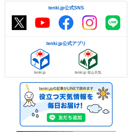
tenki.jp公式SNS
tenki.jp公式アプリ
tenki.jp
tenki.jp 登山天気