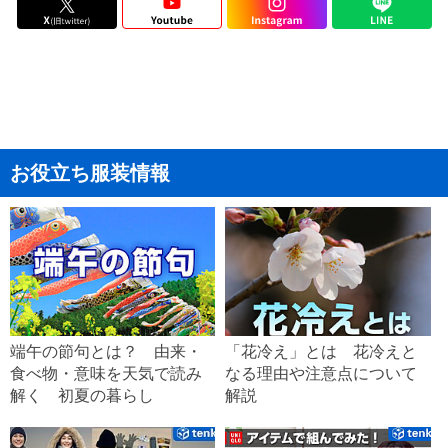
お役立ち服装情報
端午の節句とは？ 由来・
「花冷え」とは 花冷えと
食べ物・意味を天気で読み
なる理由や注意点について
解く 初夏の暮らし
解説