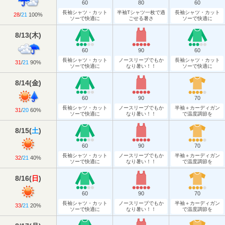
60
80
60
長袖シャツ・カット
半袖Tシャツ一枚で過
長袖シャツ・カット
28
/
21
100%
ソーで快適に
ごせる暑さ
ソーで快適に
8/13
(
木
)
60
90
60
長袖シャツ・カット
ノースリーブでもか
長袖シャツ・カット
31
/
21
90%
ソーで快適に
なり暑い！！
ソーで快適に
8/14
(
金
)
60
90
70
長袖シャツ・カット
ノースリーブでもか
半袖＋カーディガン
31
/
20
60%
ソーで快適に
なり暑い！！
で温度調節を
8/15
(
土
)
60
90
70
長袖シャツ・カット
ノースリーブでもか
半袖＋カーディガン
32
/
21
40%
ソーで快適に
なり暑い！！
で温度調節を
8/16
(
日
)
60
90
70
長袖シャツ・カット
ノースリーブでもか
半袖＋カーディガン
33
/
21
20%
ソーで快適に
なり暑い！！
で温度調節を