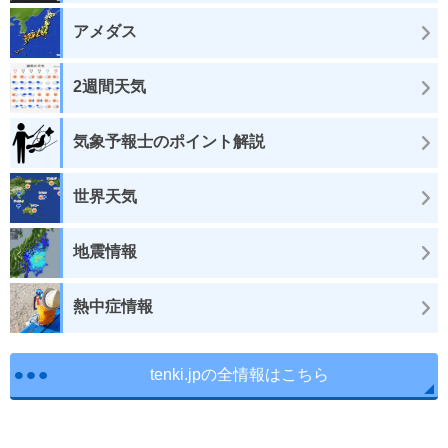
アメダス
2週間天気
気象予報士のポイント解説
世界天気
地震情報
熱中症情報
tenki.jpの全情報はこちら