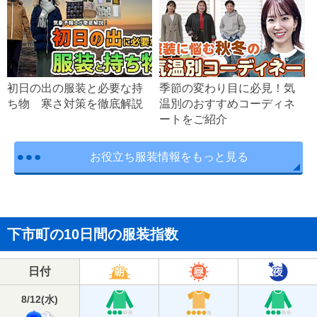
初日の出の服装と必要な持
季節の変わり目に必見！気
ち物 寒さ対策を徹底解説
温別のおすすめコーディネ
ートをご紹介
お役立ち服装情報をもっと見る
下市町の10日間の服装指数
日付
8/12
(
水
)