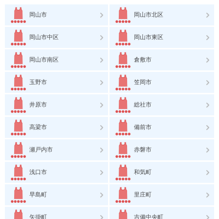
岡山市
岡山市北区
岡山市中区
岡山市東区
岡山市南区
倉敷市
玉野市
笠岡市
井原市
総社市
高梁市
備前市
瀬戸内市
赤磐市
浅口市
和気町
早島町
里庄町
矢掛町
吉備中央町