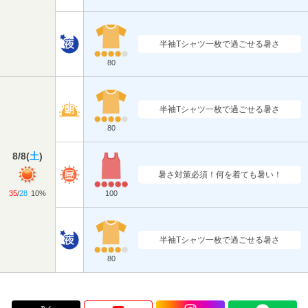
半袖Tシャツ一枚で過ごせる暑さ
80
半袖Tシャツ一枚で過ごせる暑さ
80
8/8
(
土
)
暑さ対策必須！何を着ても暑い！
35
/
28
10%
100
半袖Tシャツ一枚で過ごせる暑さ
80