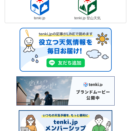
tenki.jp
tenki.jp 登山天気