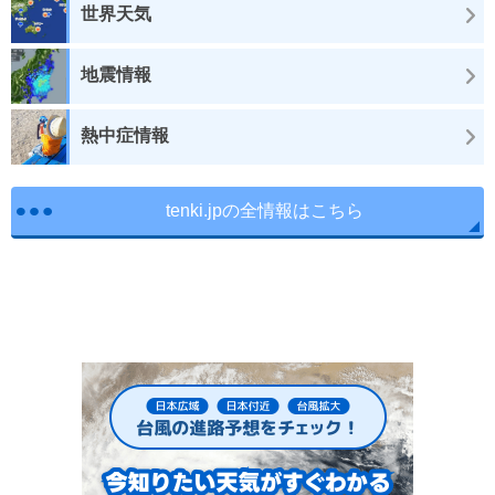
世界天気
地震情報
熱中症情報
tenki.jpの全情報はこちら