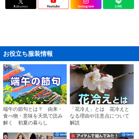
お役立ち服装情報
端午の節句とは？ 由来・
「花冷え」とは 花冷えと
食べ物・意味を天気で読み
なる理由や注意点について
解く 初夏の暮らし
解説