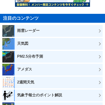
注目のコンテンツ
雨雲レーダー
天気図
PM2.5分布予測
アメダス
2週間天気
気象予報士のポイント解説