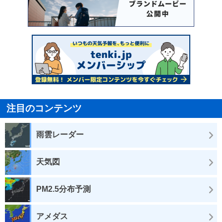
注目のコンテンツ
雨雲レーダー
天気図
PM2.5分布予測
アメダス