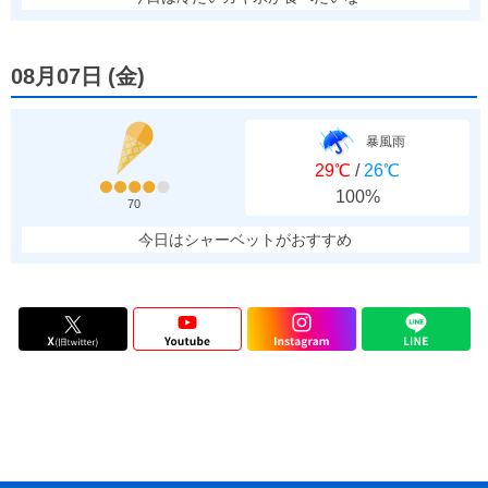
08月07日
(
金
)
暴風雨
29℃
/
26℃
100%
70
今日はシャーベットがおすすめ