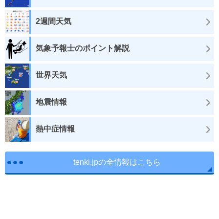
2週間天気
気象予報士のポイント解説
世界天気
地震情報
熱中症情報
tenki.jpの全情報はこちら