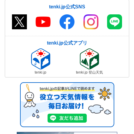
tenki.jp公式SNS
tenki.jp公式アプリ
tenki.jp
tenki.jp 登山天気