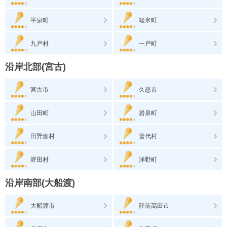
平泉町
軽米町
九戸村
一戸町
沿岸北部(宮古)
宮古市
久慈市
山田町
岩泉町
田野畑村
普代村
野田村
洋野町
沿岸南部(大船渡)
大船渡市
陸前高田市