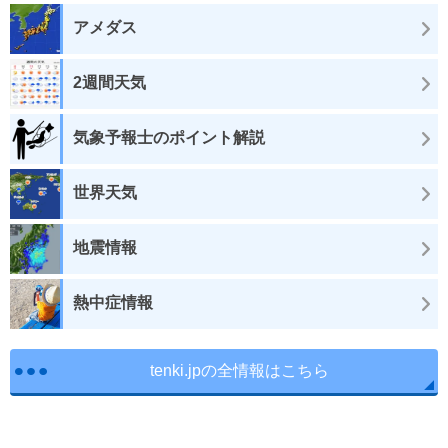
アメダス
2週間天気
気象予報士のポイント解説
世界天気
地震情報
熱中症情報
tenki.jpの全情報はこちら