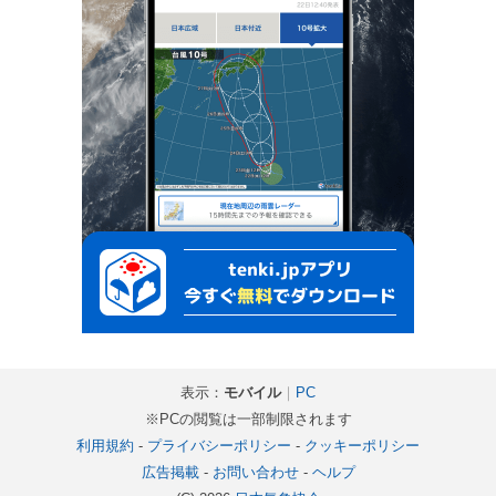
表示：
モバイル
｜
PC
※PCの閲覧は一部制限されます
利用規約
-
プライバシーポリシー
-
クッキーポリシー
広告掲載
-
お問い合わせ
-
ヘルプ