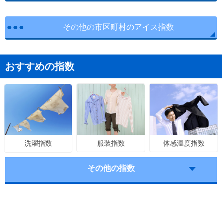
その他の市区町村のアイス指数
おすすめの指数
服装指数
体感温度指数
洗濯指数
その他の指数