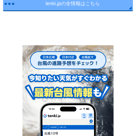
tenki.jpの全情報はこちら